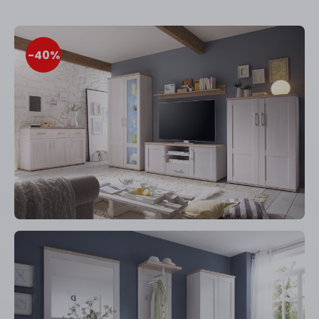
-40
%