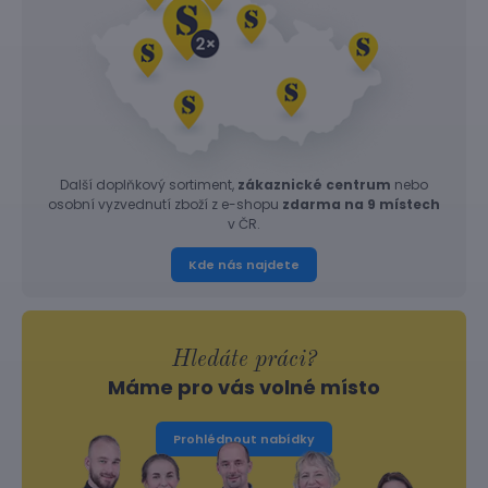
Další doplňkový sortiment,
zákaznické centrum
nebo
osobní vyzvednutí zboží z e-shopu
zdarma na 9 místech
v ČR.
Kde nás najdete
Hledáte práci?
Máme pro vás volné místo
Prohlédnout nabídky