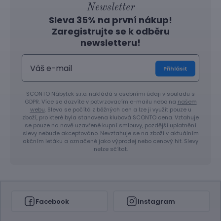
Newsletter
Sleva 35% na první nákup!
Zaregistrujte se k odběru
newsletteru!
Přihlásit
SCONTO Nábytek s.r.o. nakládá s osobními údaji v souladu s
GDPR. Více se dozvíte v potvrzovacím e-mailu nebo na
našem
webu
. Sleva se počítá z běžných cen a lze ji využít pouze u
zboží, pro které byla stanovena klubová SCONTO cena. Vztahuje
se pouze na nově uzavřené kupní smlouvy, pozdější uplatnění
slevy nebude akceptováno. Nevztahuje se na zboží v aktuálním
akčním letáku a označené jako výprodej nebo cenový hit. Slevy
nelze sčítat.
Facebook
Instagram