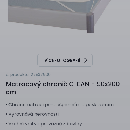
VÍCE FOTOGRAFIÍ
č. produktu: 27537900
Matracový chránič
CLEAN - 90x200
cm
Chrání matraci před ušpiněním a poškozením
Vyrovnává nerovnosti
Vrchní vrstva převážně z bavlny