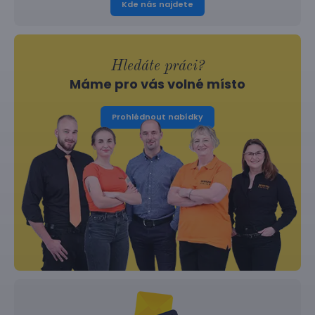
Kde nás najdete
Hledáte práci?
Máme pro vás volné místo
Prohlédnout nabídky