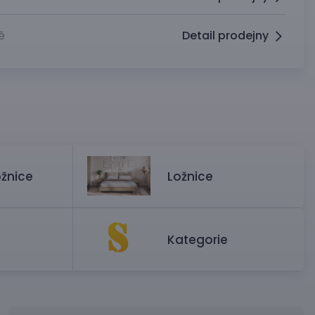
ě
Detail prodejny
ožnice
Ložnice
Kategorie