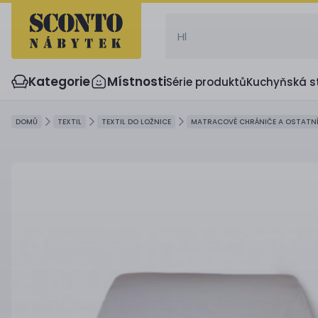
Kategorie
Místnosti
Série produktů
Kuchyňská s
DOMŮ
TEXTIL
TEXTIL DO LOŽNICE
MATRACOVÉ CHRÁNIČE A OSTATN