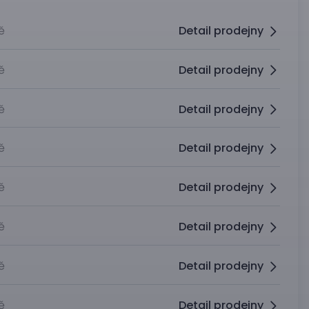
ě
Detail prodejny
ě
Detail prodejny
ě
Detail prodejny
ě
Detail prodejny
ě
Detail prodejny
ě
Detail prodejny
ě
Detail prodejny
ě
Detail prodejny