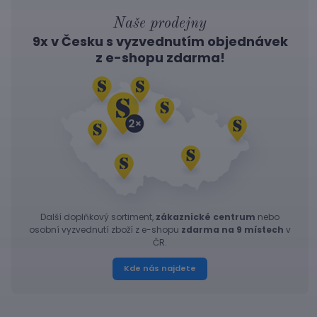
Naše prodejny
9x v Česku s vyzvednutím objednávek
z
e-shopu
zdarma!
Další doplňkový sortiment,
zákaznické centrum
nebo
osobní vyzvednutí zboží z e-shopu
zdarma na 9 místech
v
ČR.
Kde nás najdete