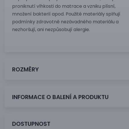
proniknutí vlhkosti do matrace a vzniku plísní,
množení bakterií apod. Použité materiály splňují
podmínky zdravotně nezávadného materiálu a
nezhoršují, ani nezpůsobují alergie.
ROZMĚRY
INFORMACE O BALENÍ A PRODUKTU
DOSTUPNOST