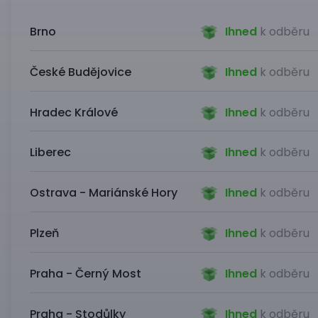
Brno
Ihned
k odběru
České Budějovice
Ihned
k odběru
Hradec Králové
Ihned
k odběru
Liberec
Ihned
k odběru
Ostrava - Mariánské Hory
Ihned
k odběru
Plzeň
Ihned
k odběru
Praha - Černý Most
Ihned
k odběru
Praha - Stodůlky
Ihned
k odběru