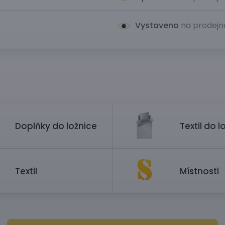
Vystaveno
na prodejn
Doplňky do ložnice
Textil do l
Textil
Místnosti