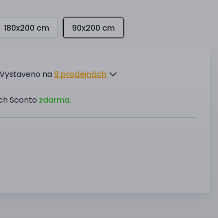
180x200 cm
90x200 cm
Vystaveno na
9 prodejnách
ách Sconto
zdarma
.