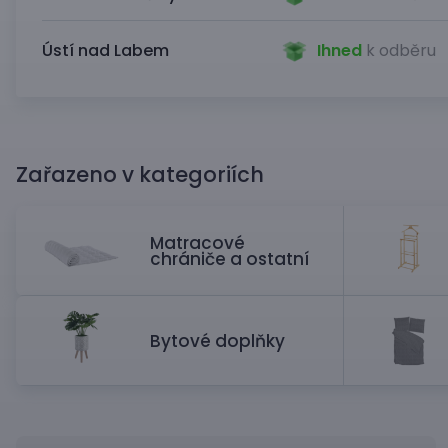
Ústí nad Labem
Ihned
k odběru
Zařazeno v kategoriích
Matracové
chrániče a ostatní
Bytové doplňky