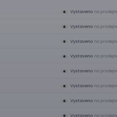
Vystaveno
na prodejn
Vystaveno
na prodejn
Vystaveno
na prodejn
Vystaveno
na prodejn
Vystaveno
na prodejn
Vystaveno
na prodejn
Vystaveno
na prodejn
Vystaveno
na prodejn