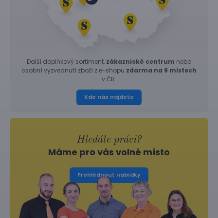
Další doplňkový sortiment,
zákaznické centrum
nebo
osobní vyzvednutí zboží z e-shopu
zdarma na 9 místech
v ČR.
Kde nás najdete
Hledáte práci?
Máme pro vás volné místo
Prohlédnout nabídky