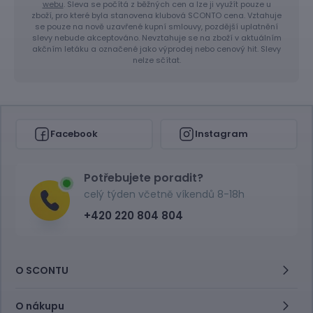
webu
. Sleva se počítá z běžných cen a lze ji využít pouze u
zboží, pro které byla stanovena klubová SCONTO cena. Vztahuje
se pouze na nově uzavřené kupní smlouvy, pozdější uplatnění
slevy nebude akceptováno. Nevztahuje se na zboží v aktuálním
akčním letáku a označené jako výprodej nebo cenový hit. Slevy
nelze sčítat.
Facebook
Instagram
Potřebujete poradit?
celý týden včetně víkendů 8-18h
+420 220 804 804
O SCONTU
O nákupu