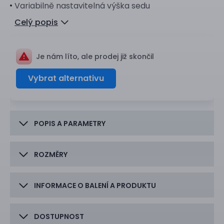
Variabilně nastavitelná výška sedu
Celý popis
Je nám líto, ale prodej již skončil
Vybrat alternativu
POPIS A PARAMETRY
ROZMĚRY
INFORMACE O BALENÍ A PRODUKTU
DOSTUPNOST