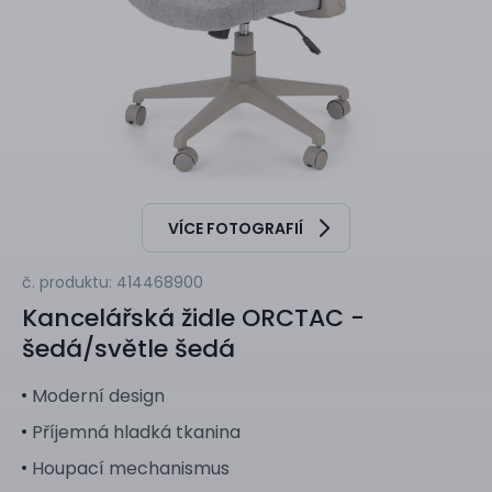
VÍCE FOTOGRAFIÍ
č. produktu: 414468900
Kancelářská židle
ORCTAC -
šedá/světle šedá
Moderní design
Příjemná hladká tkanina
Houpací mechanismus