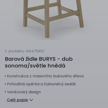
č. produktu: 414475902
Barová židle
BURYS - dub
sonoma/světle hnědá
Konstrukce z masivního bukového dřeva
Pohodlná opěrka a čalouněný sedák
Venkovský design
Celý popis