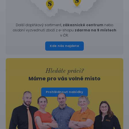
Další doplňkový sortiment,
zákaznické centrum
nebo
osobní vyzvednutí zboží z e-shopu
zdarma na 9 místech
v ČR.
Kde nás najdete
Hledáte práci?
Máme pro vás volné místo
Prohlédnout nabídky