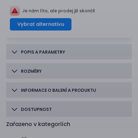
Je nám líto, ale prodej již skončil
Vybrat alternativu
POPIS A PARAMETRY
ROZMĚRY
INFORMACE O BALENÍ A PRODUKTU
DOSTUPNOST
Zařazeno v kategoriích