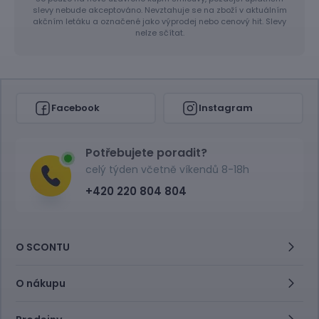
slevy nebude akceptováno. Nevztahuje se na zboží v aktuálním
akčním letáku a označené jako výprodej nebo cenový hit. Slevy
nelze sčítat.
Facebook
Instagram
Potřebujete poradit?
celý týden včetně víkendů 8-18h
+420 220 804 804
O SCONTU
O nákupu