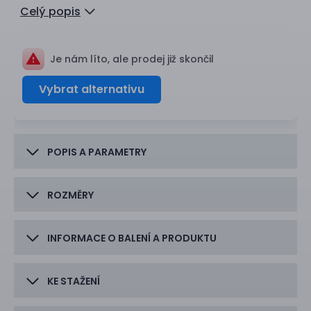
Celý popis
Je nám líto, ale prodej již skončil
Vybrat alternativu
POPIS A PARAMETRY
ROZMĚRY
INFORMACE O BALENÍ A PRODUKTU
KE STAŽENÍ