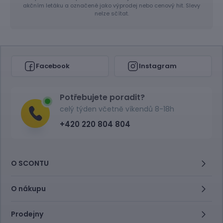
akčním letáku a označené jako výprodej nebo cenový hit. Slevy
nelze sčítat.
Facebook
Instagram
Potřebujete poradit?
celý týden včetně víkendů 8-18h
+420 220 804 804
O SCONTU
O nákupu
Prodejny