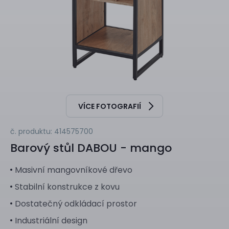
VÍCE FOTOGRAFIÍ
č. produktu: 414575700
Barový stůl
DABOU - mango
Masivní mangovníkové dřevo
Stabilní konstrukce z kovu
Dostatečný odkládací prostor
Industriální design