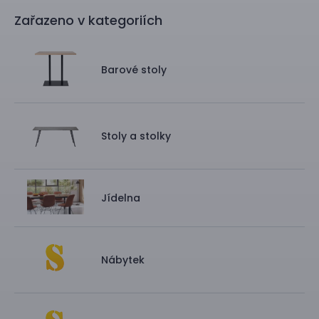
Zařazeno v kategoriích
Barové stoly
Stoly a stolky
Jídelna
Nábytek