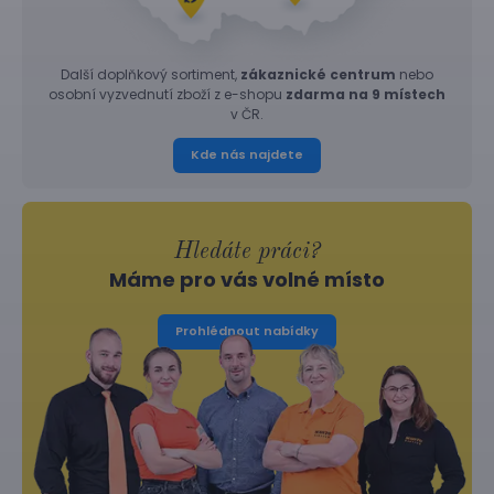
Další doplňkový sortiment,
zákaznické centrum
nebo
osobní vyzvednutí zboží z e-shopu
zdarma na 9 místech
v ČR.
Kde nás najdete
Hledáte práci?
Máme pro vás volné místo
Prohlédnout nabídky