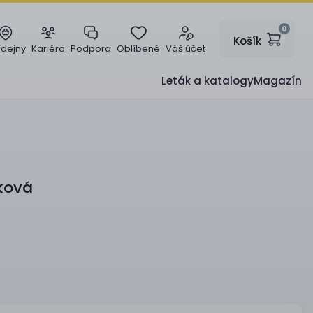
0
Košík
odejny
Kariéra
Podpora
Oblíbené
Váš účet
Leták a katalogy
Magazín
sková