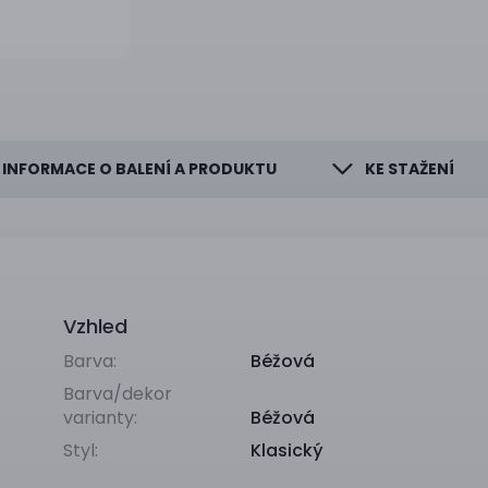
INFORMACE O BALENÍ A PRODUKTU
KE STAŽENÍ
Vzhled
Barva:
Béžová
Barva/dekor
varianty:
Béžová
Styl:
Klasický