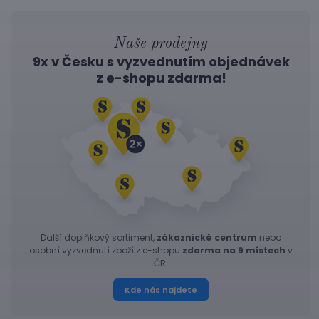
Naše prodejny
9x v Česku s vyzvednutím objednávek
z
e-shopu
zdarma!
Další doplňkový sortiment,
zákaznické centrum
nebo
osobní vyzvednutí zboží z e-shopu
zdarma na 9 místech
v
ČR.
Kde nás najdete