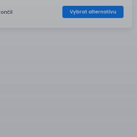
Vybrat alternativu
končil