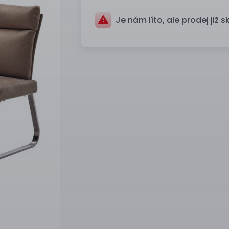
Je nám líto, ale prodej již s