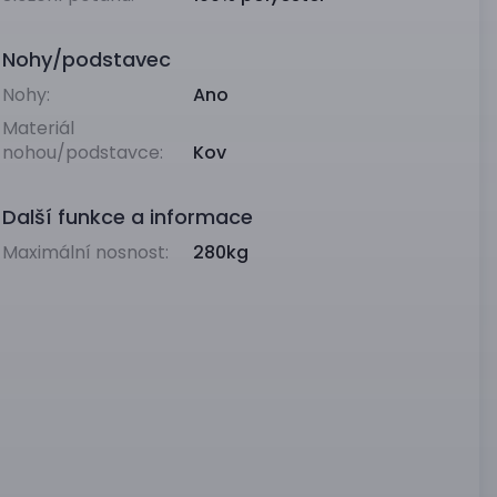
Nohy/podstavec
Nohy:
Ano
Materiál
nohou/podstavce:
Kov
Další funkce a informace
Maximální nosnost:
280kg