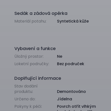
Sedák a zádová opěrka
Materiál potahu:
Syntetická kůže
Vybavení a funkce
Úložný prostor:
Ne
Loketní područky:
Bez područek
Doplňující informace
Stav dodání
produktu:
Demontováno
Určeno do:
Jídelna
Pokyny k péči:
Povrch otřít vlhkým