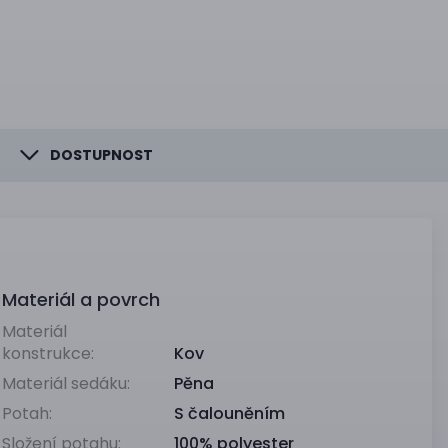
DOSTUPNOST
Materiál a povrch
Materiál
konstrukce:
Kov
Materiál sedáku:
Pěna
Potah:
S čalouněním
Složení potahu:
100% polyester