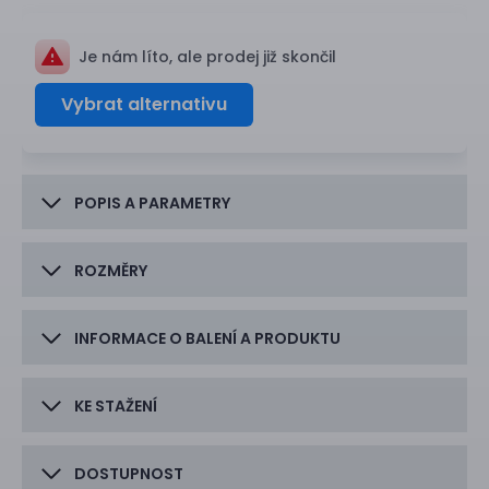
Je nám líto, ale prodej již skončil
Vybrat alternativu
POPIS A PARAMETRY
ROZMĚRY
INFORMACE O BALENÍ A PRODUKTU
KE STAŽENÍ
DOSTUPNOST