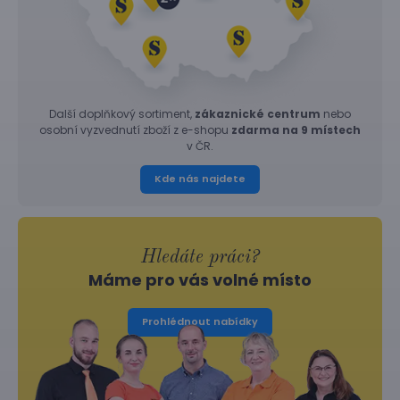
Další doplňkový sortiment,
zákaznické centrum
nebo
osobní vyzvednutí zboží z e-shopu
zdarma na 9 místech
v ČR.
Kde nás najdete
Hledáte práci?
Máme pro vás volné místo
Prohlédnout nabídky