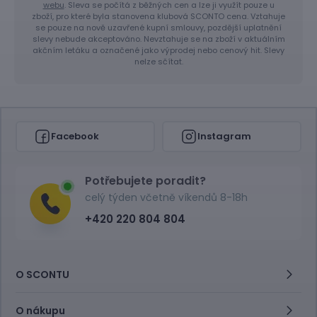
webu
. Sleva se počítá z běžných cen a lze ji využít pouze u
zboží, pro které byla stanovena klubová SCONTO cena. Vztahuje
se pouze na nově uzavřené kupní smlouvy, pozdější uplatnění
slevy nebude akceptováno. Nevztahuje se na zboží v aktuálním
akčním letáku a označené jako výprodej nebo cenový hit. Slevy
nelze sčítat.
Facebook
Instagram
Potřebujete poradit?
celý týden včetně víkendů 8-18h
+420 220 804 804
O SCONTU
O nákupu