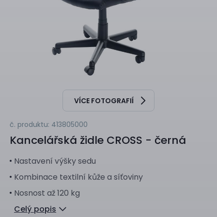
VÍCE FOTOGRAFIÍ
č. produktu: 413805000
Kancelářská židle
CROSS - černá
Nastavení výšky sedu
Kombinace textilní kůže a síťoviny
Nosnost až 120 kg
Celý popis