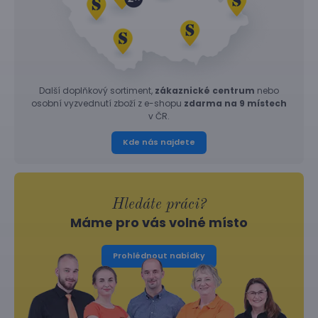
Další doplňkový sortiment,
zákaznické centrum
nebo
osobní vyzvednutí zboží z e-shopu
zdarma na 9 místech
v ČR.
Kde nás najdete
Hledáte práci?
Máme pro vás volné místo
Prohlédnout nabídky