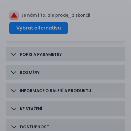
Je nám líto, ale prodej již skončil
Vybrat alternativu
POPIS A PARAMETRY
ROZMĚRY
INFORMACE O BALENÍ A PRODUKTU
KE STAŽENÍ
DOSTUPNOST