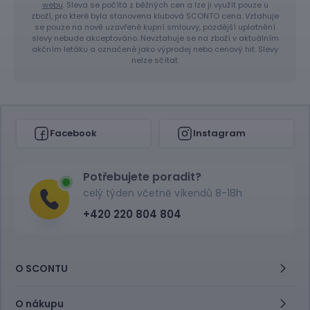
webu
. Sleva se počítá z běžných cen a lze ji využít pouze u
zboží, pro které byla stanovena klubová SCONTO cena. Vztahuje
se pouze na nově uzavřené kupní smlouvy, pozdější uplatnění
slevy nebude akceptováno. Nevztahuje se na zboží v aktuálním
akčním letáku a označené jako výprodej nebo cenový hit. Slevy
nelze sčítat.
Facebook
Instagram
Potřebujete poradit?
celý týden včetně víkendů 8-18h
+420 220 804 804
O SCONTU
O nákupu