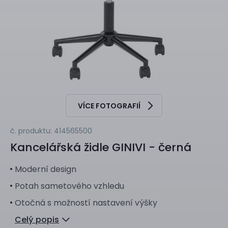
VÍCE FOTOGRAFIÍ
č. produktu: 414565500
Kancelářská židle
GINIVI - černá
Moderní design
Potah sametového vzhledu
Otočná s možností nastavení výšky
Celý popis