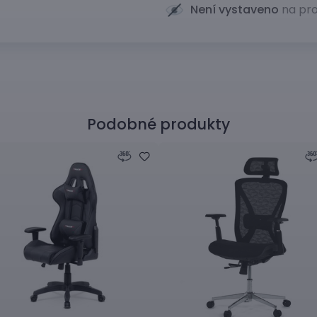
Není vystaveno
na pro
Podobné produkty