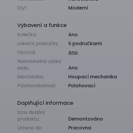
Styl:
Moderní
Vybavení a funkce
Kolečka:
Ano
Loketní područky:
S područkami
Otočná:
Ano
Nastavitelná výška
sedu:
Ano
Mechanika:
Houpací mechanika
Polohovatelnost:
Polohovací
Doplňující informace
Stav dodání
produktu:
Demontováno
Určeno do:
Pracovna