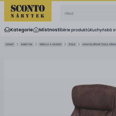
Kategorie
Místnosti
Série produktů
Kuchyňská s
DOMŮ
NÁBYTEK
KŘESLA A SEZENÍ
ŽIDLE
KANCELÁŘSKÉ ŽIDLE, KŘES