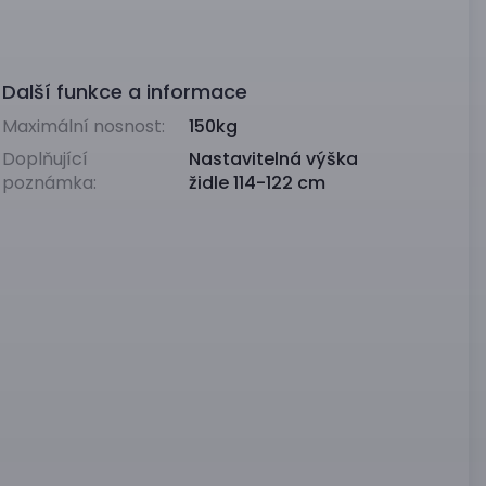
Další funkce a informace
Maximální nosnost:
150kg
Doplňující
Nastavitelná výška
poznámka:
židle 114-122 cm