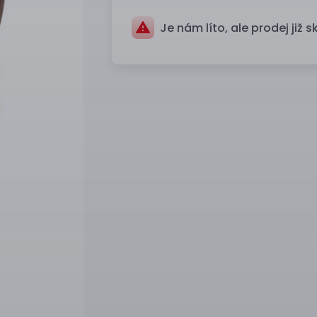
Je nám líto, ale prodej již s