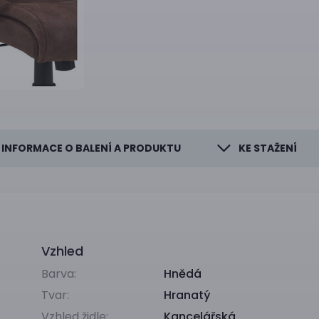
INFORMACE O BALENÍ A PRODUKTU
KE STAŽENÍ
Vzhled
Barva:
Hnědá
Tvar:
Hranatý
Vzhled židle:
Kancelářská