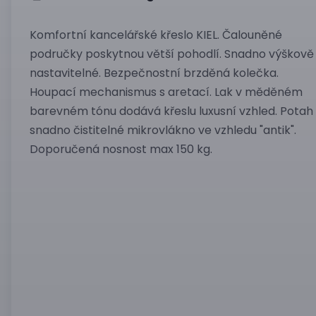
Komfortní kancelářské křeslo KIEL. Čalouněné
područky poskytnou větší pohodlí. Snadno výškově
nastavitelné. Bezpečnostní brzděná kolečka.
Houpací mechanismus s aretací. Lak v měděném
barevném tónu dodává křeslu luxusní vzhled. Potah
snadno čistitelné mikrovlákno ve vzhledu "antik".
Doporučená nosnost max 150 kg.