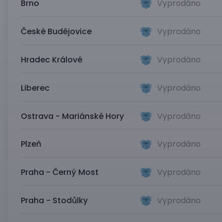
Brno
Vyprodáno
České Budějovice
Vyprodáno
Hradec Králové
Vyprodáno
Liberec
Vyprodáno
Ostrava - Mariánské Hory
Vyprodáno
Plzeň
Vyprodáno
Praha - Černý Most
Vyprodáno
Praha - Stodůlky
Vyprodáno