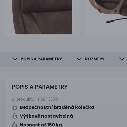
POPIS A PARAMETRY
ROZMĚRY
POPIS A PARAMETRY
č. produktu:
413843500
Bezpečnostní brzděná kolečka
Výškově nastavitelná
Nosnost až 150 kg