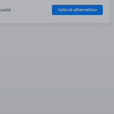
Vybrat alternativu
končil