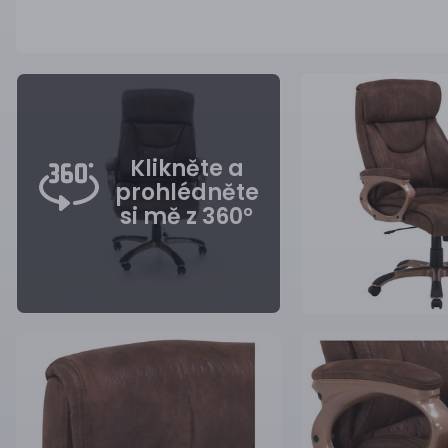
Klikněte a
prohlédněte
si mě z 360°