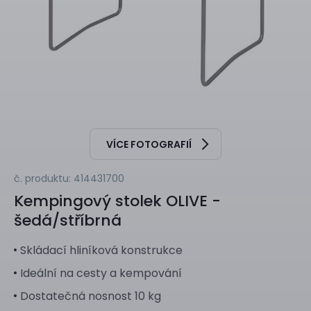
VÍCE FOTOGRAFIÍ
č. produktu: 414431700
Kempingový stolek
OLIVE -
šedá/stříbrná
Skládací hliníková konstrukce
Ideální na cesty a kempování
Dostatečná nosnost 10 kg