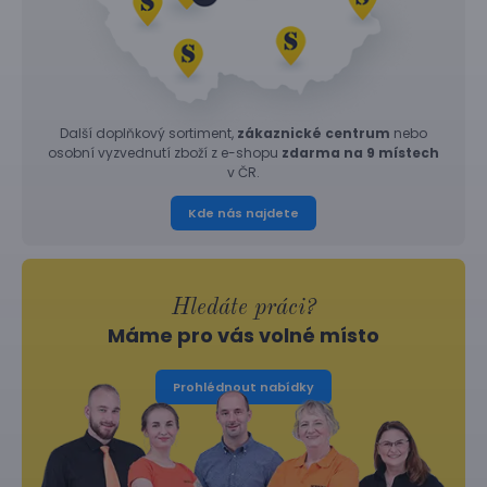
Další doplňkový sortiment,
zákaznické centrum
nebo
osobní vyzvednutí zboží z e-shopu
zdarma na 9 místech
v ČR.
Kde nás najdete
Hledáte práci?
Máme pro vás volné místo
Prohlédnout nabídky