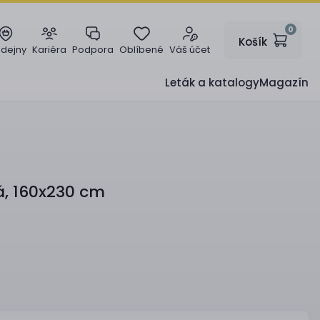
0
Košík
odejny
Kariéra
Podpora
Oblíbené
Váš účet
Leták a katalogy
Magazín
, 160x230 cm