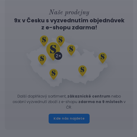
Naše prodejny
9x v Česku s vyzvednutím objednávek
z
e-shopu
zdarma!
Další doplňkový sortiment,
zákaznické centrum
nebo
osobní vyzvednutí zboží z e-shopu
zdarma na 9 místech
v
ČR.
Kde nás najdete