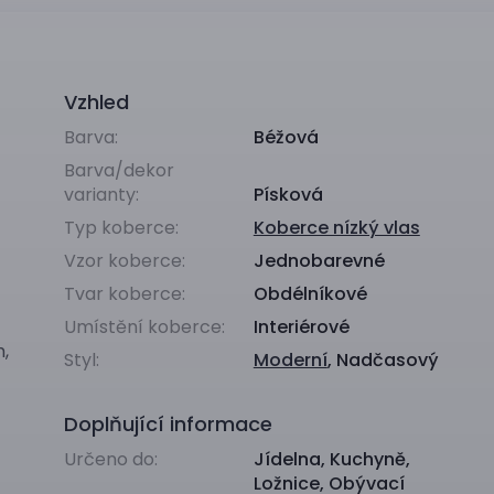
Vzhled
Barva:
Béžová
Barva/dekor
varianty:
Písková
Typ koberce:
Koberce nízký vlas
Vzor koberce:
Jednobarevné
Tvar koberce:
Obdélníkové
Umístění koberce:
Interiérové
m,
Styl:
Moderní
,
Nadčasový
Doplňující informace
Určeno do:
Jídelna
,
Kuchyně
,
Ložnice
,
Obývací