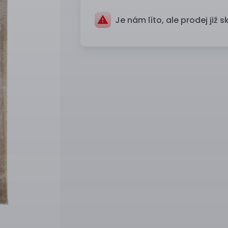
Je nám líto, ale prodej již s