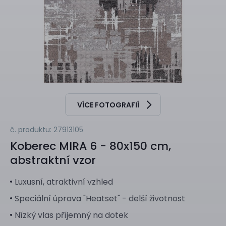
VÍCE FOTOGRAFIÍ
č. produktu: 27913105
Koberec
MIRA 6 - 80x150 cm,
abstraktní vzor
Luxusní, atraktivní vzhled
Speciální úprava "Heatset" - delší životnost
Nízký vlas příjemný na dotek