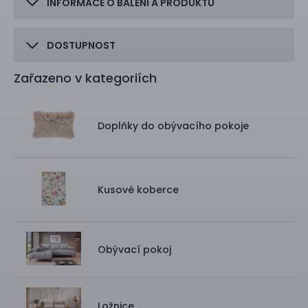
INFORMACE O BALENÍ A PRODUKTU
DOSTUPNOST
Zařazeno v kategoriích
Doplňky do obývacího pokoje
Kusové koberce
Obývací pokoj
Ložnice