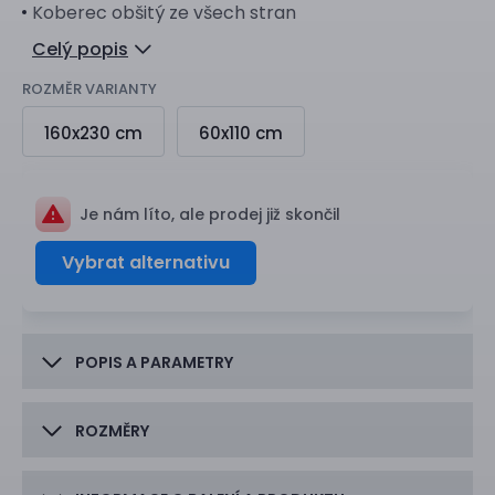
Koberec obšitý ze všech stran
Celý popis
ROZMĚR VARIANTY
160x230 cm
60x110 cm
Je nám líto, ale prodej již skončil
Vybrat alternativu
POPIS A PARAMETRY
ROZMĚRY