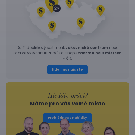
Další doplňkový sortiment,
zákaznické centrum
nebo
osobní vyzvednutí zboží z e-shopu
zdarma na 9 místech
v ČR.
Kde nás najdete
Hledáte práci?
Máme pro vás volné místo
Prohlédnout nabídky