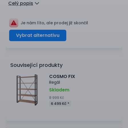
Celý popis
Je nám líto, ale prodej již skončil
Vybrat alternativu
Související produkty
COSMO FIX
Regál
Skladem
8 999 Kč
6 499 Kč *