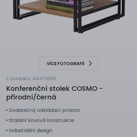
VÍCE FOTOGRAFIÍ
č. produktu: 414373000
Konferenční stolek
COSMO -
přírodní/černá
Dodatečný odkládací prostor
Stabilní kovová konstrukce
Industriální design