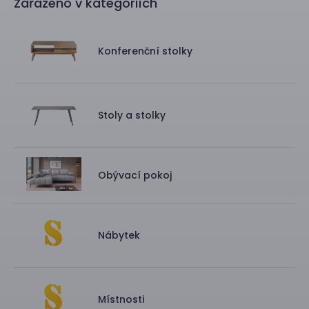
Zařazeno v kategoriích
Konferenční stolky
Stoly a stolky
Obývací pokoj
Nábytek
Místnosti