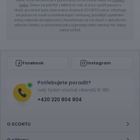
webu
. Sleva se počítá z běžných cen a lze ji využít pouze u
zboží, pro které byla stanovena klubová SCONTO cena. Vztahuje
se pouze na nově uzavřené kupní smlouvy, pozdější uplatnění
slevy nebude akceptováno. Nevztahuje se na zboží v aktuálním
akčním letáku a označené jako výprodej nebo cenový hit. Slevy
nelze sčítat.
Facebook
Instagram
Potřebujete poradit?
celý týden včetně víkendů 8-18h
+420 220 804 804
O SCONTU
O nákupu