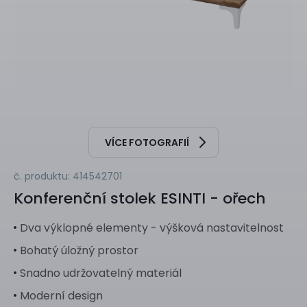
VÍCE FOTOGRAFIÍ
č. produktu: 414542701
Konferenční stolek
ESINTI - ořech
Dva výklopné elementy - výšková nastavitelnost
Bohatý úložný prostor
Snadno udržovatelný materiál
Moderní design