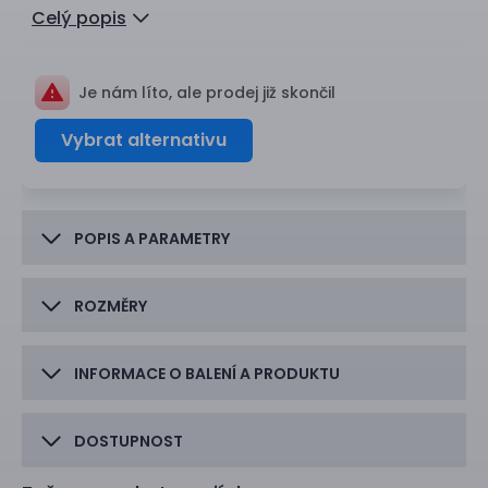
Celý popis
Je nám líto, ale prodej již skončil
Vybrat alternativu
POPIS A PARAMETRY
ROZMĚRY
INFORMACE O BALENÍ A PRODUKTU
DOSTUPNOST