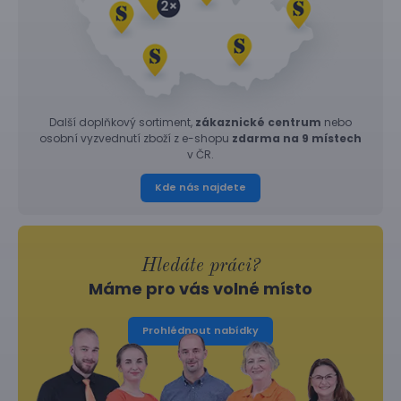
Další doplňkový sortiment,
zákaznické centrum
nebo
osobní vyzvednutí zboží z e-shopu
zdarma na 9 místech
v ČR.
Kde nás najdete
Hledáte práci?
Máme pro vás volné místo
Prohlédnout nabídky