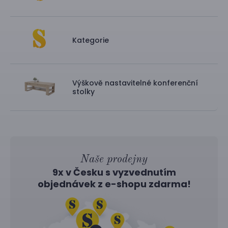
Kategorie
Výškově nastavitelné konferenční
stolky
Naše prodejny
9x v Česku s vyzvednutím
objednávek z
e-shopu
zdarma!