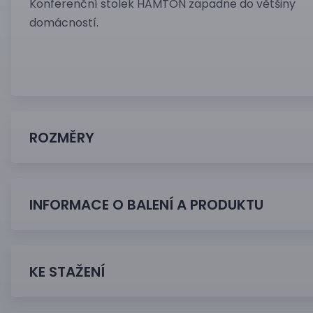
Konferenční stolek HAMTON zapadne do většiny
domácností.
ROZMĚRY
INFORMACE O BALENÍ A PRODUKTU
KE STAŽENÍ