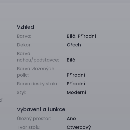
Vzhled
Barva:
Bílá
,
Přírodní
Dekor:
Ořech
Barva
nohou/podstavce:
Bílá
Barva vložených
polic:
Přírodní
Barva desky stolu:
Přírodní
Styl:
Moderní
cí
Vybavení a funkce
Úložný prostor:
Ano
Tvar stolu:
Čtvercový