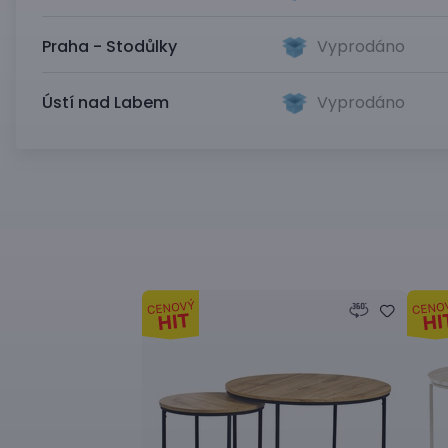
Praha - Stodůlky
Vyprodáno
Ústí nad Labem
Vyprodáno