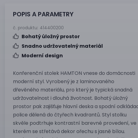
POPIS A PARAMETRY
č. produktu:
414400200
Bohatý úložný prostor
Snadno udržovatelný materiál
Moderní design
Konferenční stolek HAMTON vnese do domácnosti
moderní styl. Vyrobený je z laminovaného
dřevěného materiálu, pro který je typická snadná
udržovatelnost i dlouhá životnost. Bohatý úložný
prostor pak zajišťuje hlavní deska a spodní odkláda
police dělená do čtyřech kvadrantů. Styl stolku
skvěle podtrhuje kontrastní barevné provedení, ve
kterém se střetává dekor ořechu s jasně bílou.