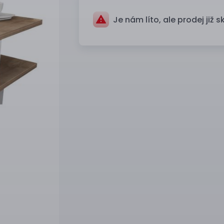
Je nám líto, ale prodej již s