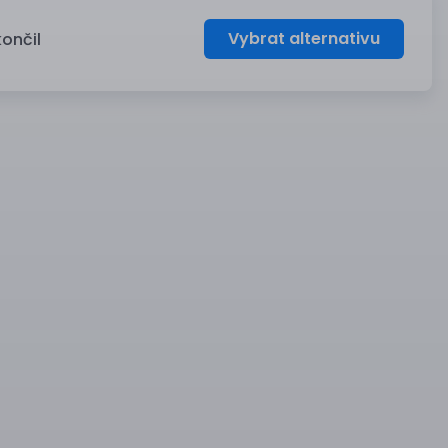
Vybrat alternativu
končil