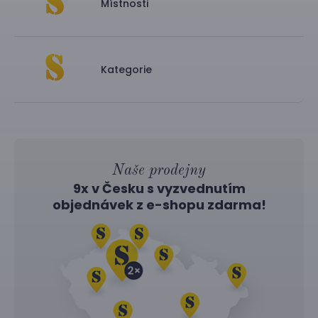
Místnosti
Kategorie
Naše prodejny
9x v Česku s vyzvednutím
objednávek z
e-shopu
zdarma!