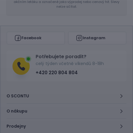
akčním letáku a označené jako výprodej nebo cenový hit. Slevy
nelze sčítat.
Facebook
Instagram
Potřebujete poradit?
celý týden včetně víkendů 8-18h
+420 220 804 804
O SCONTU
O nákupu
Prodejny