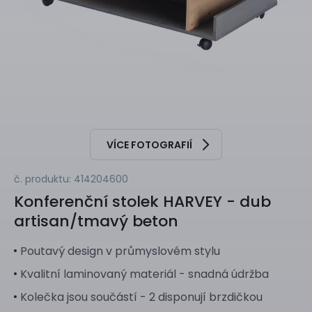
VÍCE FOTOGRAFIÍ
č. produktu: 414204600
Konferenční stolek
HARVEY - dub
artisan/tmavý beton
Poutavý design v průmyslovém stylu
Kvalitní laminovaný materiál - snadná údržba
Kolečka jsou součástí - 2 disponují brzdičkou