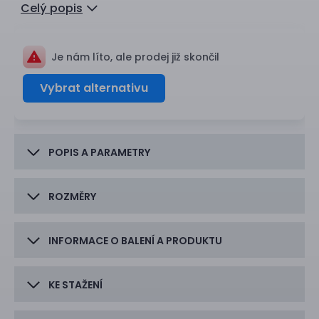
Celý popis
Je nám líto, ale prodej již skončil
Vybrat alternativu
POPIS A PARAMETRY
ROZMĚRY
INFORMACE O BALENÍ A PRODUKTU
KE STAŽENÍ