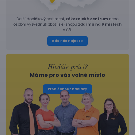
Další doplňkový sortiment,
zákaznické centrum
nebo
osobní vyzvednutí zboží z e-shopu
zdarma na 9 místech
v ČR.
Kde nás najdete
Hledáte práci?
Máme pro vás volné místo
Prohlédnout nabídky