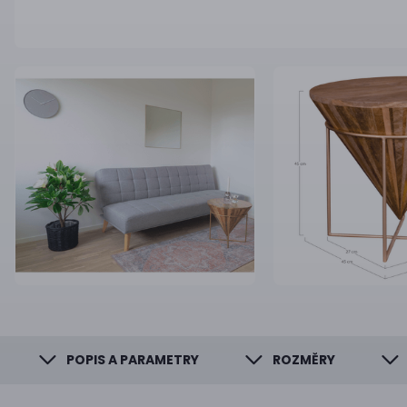
POPIS A PARAMETRY
ROZMĚRY