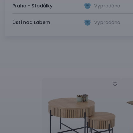
Praha - Stodůlky
Vyprodáno
Ústí nad Labem
Vyprodáno