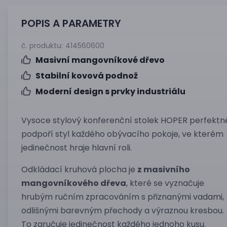
POPIS A PARAMETRY
č. produktu:
414560600
Masivní mangovníkové dřevo
Stabilní kovová podnož
Moderní design s prvky industriálu
Vysoce stylový konferenční stolek HOPER perfektn
podpoří styl každého obývacího pokoje, ve kterém
jedinečnost hraje hlavní roli.
Odkládací kruhová plocha je
z masivního
mangovníkového dřeva
, které se vyznačuje
hrubým ručním zpracováním s přiznanými vadami,
odlišnými barevným přechody a výraznou kresbou.
To zaručuje jedinečnost každého jednoho kusu.