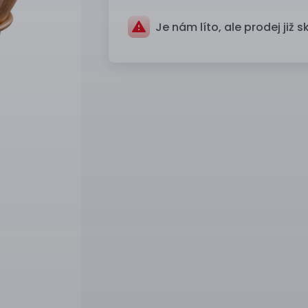
Je nám líto, ale prodej již s