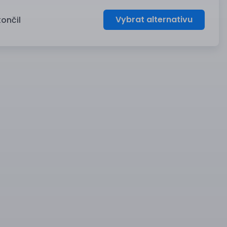
Vybrat alternativu
končil