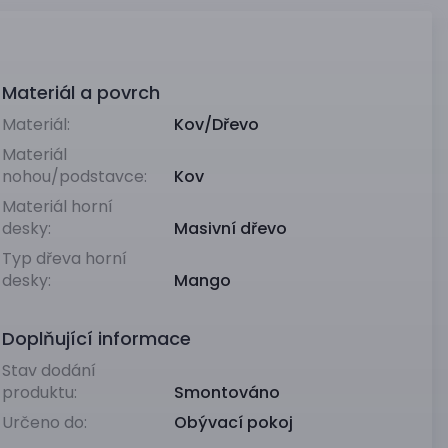
Materiál a povrch
Materiál:
Kov/Dřevo
Materiál
nohou/podstavce:
Kov
Materiál horní
desky:
Masivní dřevo
Typ dřeva horní
desky:
Mango
Doplňující informace
Stav dodání
produktu:
Smontováno
Určeno do:
Obývací pokoj