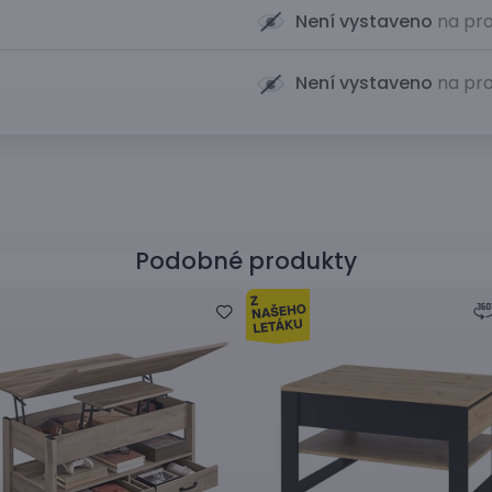
Není vystaveno
na pro
Není vystaveno
na pro
Podobné produkty