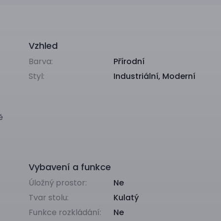
Vzhled
Barva:
Přírodní
Styl:
Industriální
,
Moderní
ě
Vybavení a funkce
Úložný prostor:
Ne
Tvar stolu:
Kulatý
Funkce rozkládání:
Ne