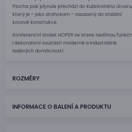
Plocha pak plynule přechází do kuželovitého útvaru
který je – jako drahokam – zasazený do stabilní
kovové konstrukce.
Konferenční stolek HOPER se stane nedílnou funkčn
i dekorativní součástí moderně a industriálně
laděných domácností.
ROZMĚRY
INFORMACE O BALENÍ A PRODUKTU