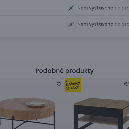
Není vystaveno
na pro
Není vystaveno
na pro
Podobné produkty