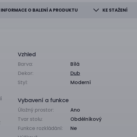
INFORMACE O BALENÍ A PRODUKTU
KE STAŽENÍ
Vzhled
Barva:
Bílá
Dekor:
Dub
Styl:
Moderní
í
Vybavení a funkce
Úložný prostor:
Ano
Tvar stolu:
Obdélníkový
í
Funkce rozkládání:
Ne