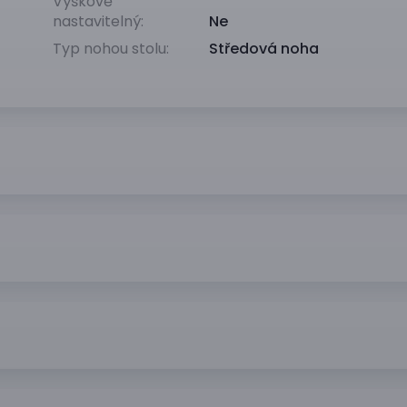
Výškově
nastavitelný:
Ne
Typ nohou stolu:
Středová noha