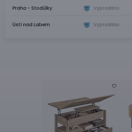
Praha - Stodůlky
Vyprodáno
Ústí nad Labem
Vyprodáno