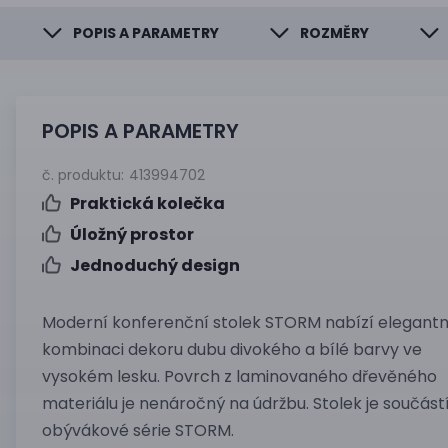
POPIS A PARAMETRY
ROZMĚRY
POPIS A PARAMETRY
č. produktu:
413994702
Praktická kolečka
Úložný prostor
Jednoduchý design
Moderní konferenční stolek STORM nabízí elegantn
kombinaci dekoru dubu divokého a bílé barvy ve
vysokém lesku. Povrch z laminovaného dřevěného
materiálu je nenáročný na údržbu. Stolek je součást
obývákové série STORM.