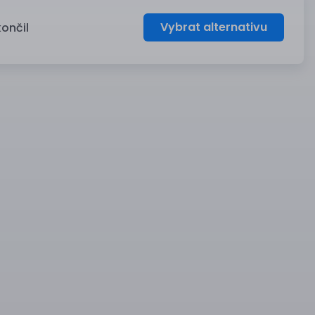
Vybrat alternativu
končil