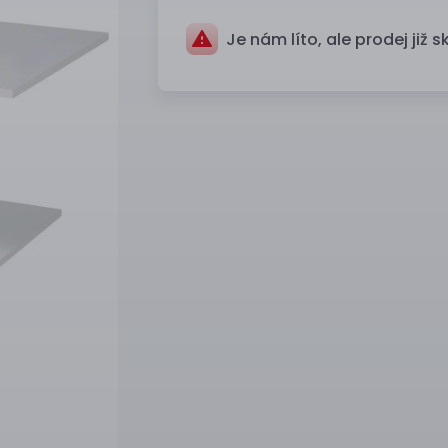
Je nám líto, ale prodej již s