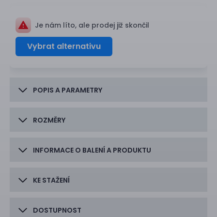
Je nám líto, ale prodej již skončil
Vybrat alternativu
POPIS A PARAMETRY
ROZMĚRY
INFORMACE O BALENÍ A PRODUKTU
KE STAŽENÍ
DOSTUPNOST