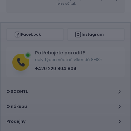
nelze sčítat.
Facebook
Instagram
Potřebujete poradit?
celý týden včetně víkendů 8-18h
+420 220 804 804
O SCONTU
O nákupu
Prodejny