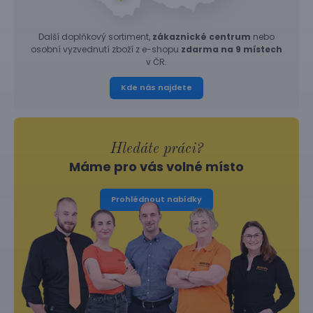
Další doplňkový sortiment,
zákaznické centrum
nebo
osobní vyzvednutí zboží z e-shopu
zdarma na 9 místech
v ČR.
Kde nás najdete
Hledáte práci?
Máme pro vás volné místo
Prohlédnout nabídky