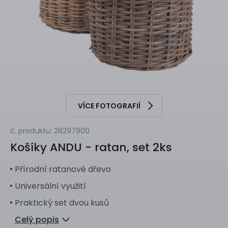
VÍCE FOTOGRAFIÍ
č. produktu: 28297900
Košíky
ANDU - ratan, set 2ks
Přírodní ratanové dřevo
Universální využití
Praktický set dvou kusů
Celý popis