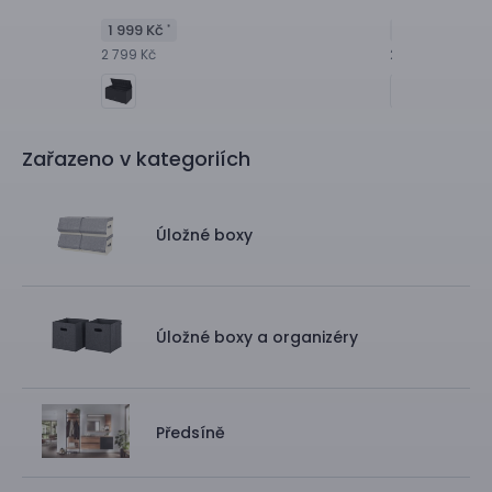
1 999 Kč
1 999 Kč
*
*
2 799 Kč
2 799 Kč
Zařazeno v kategoriích
Úložné boxy
Úložné boxy a organizéry
Předsíně