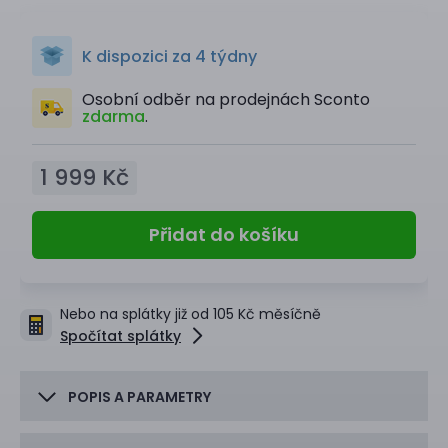
K dispozici za 4 týdny
Osobní odběr na prodejnách Sconto
zdarma
.
1 999 Kč
Přidat do košíku
Nebo na splátky již od 105 Kč měsíčně
Spočítat splátky
POPIS A PARAMETRY