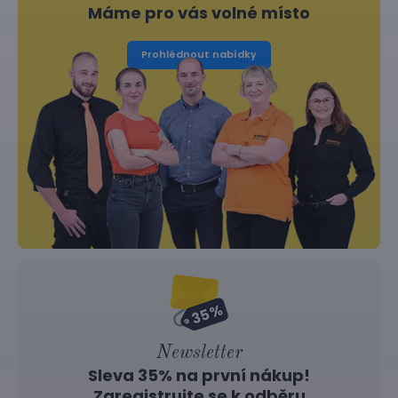
Máme pro vás volné místo
Prohlédnout nabídky
Newsletter
Sleva 35% na první nákup!
Zaregistrujte se k odběru