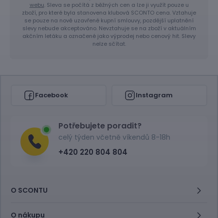
webu
. Sleva se počítá z běžných cen a lze ji využít pouze u
zboží, pro které byla stanovena klubová SCONTO cena. Vztahuje
se pouze na nově uzavřené kupní smlouvy, pozdější uplatnění
slevy nebude akceptováno. Nevztahuje se na zboží v aktuálním
akčním letáku a označené jako výprodej nebo cenový hit. Slevy
nelze sčítat.
Facebook
Instagram
Potřebujete poradit?
celý týden včetně víkendů 8-18h
+420 220 804 804
O SCONTU
O nákupu