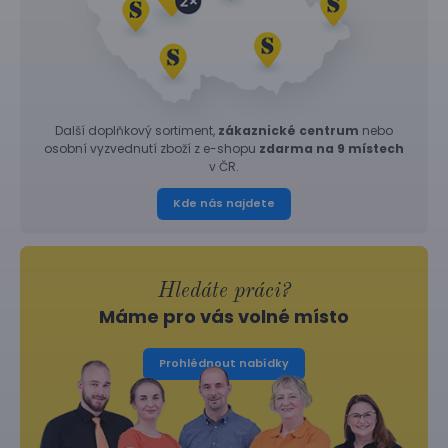
Další doplňkový sortiment,
zákaznické centrum
nebo
osobní vyzvednutí zboží z e-shopu
zdarma na 9 místech
v ČR.
Kde nás najdete
Hledáte práci?
Máme pro vás volné místo
Prohlédnout nabídky