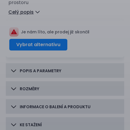
prostoru
Celý popis
Je nám líto, ale prodej již skončil
Vybrat alternativu
POPIS A PARAMETRY
ROZMĚRY
INFORMACE O BALENÍ A PRODUKTU
KE STAŽENÍ