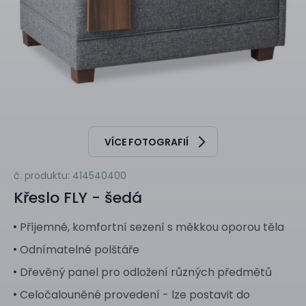
VÍCE FOTOGRAFIÍ
č. produktu: 414540400
Křeslo
FLY - šedá
Příjemné, komfortní sezení s měkkou oporou těla
Odnímatelné polštáře
Dřevěný panel pro odložení různých předmětů
Celočalouněné provedení - lze postavit do