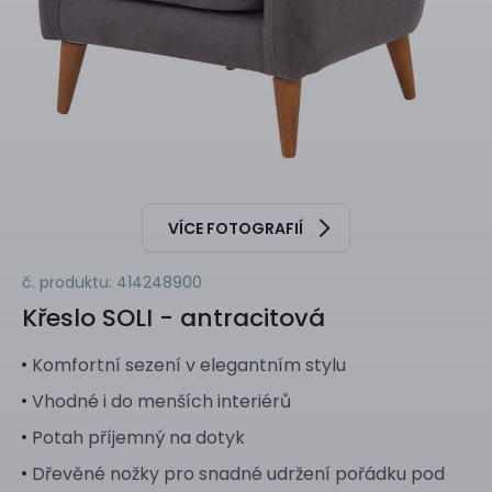
VÍCE FOTOGRAFIÍ
č. produktu: 414248900
Křeslo
SOLI - antracitová
Komfortní sezení v elegantním stylu
Vhodné i do menších interiérů
Potah příjemný na dotyk
Dřevěné nožky pro snadné udržení pořádku pod