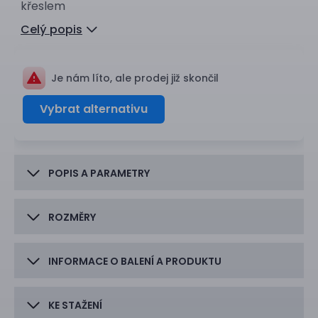
křeslem
Celý popis
Je nám líto, ale prodej již skončil
Vybrat alternativu
POPIS A PARAMETRY
ROZMĚRY
INFORMACE O BALENÍ A PRODUKTU
KE STAŽENÍ