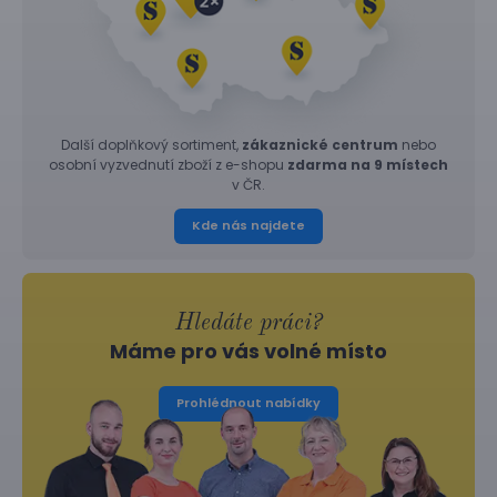
Další doplňkový sortiment,
zákaznické centrum
nebo
osobní vyzvednutí zboží z e-shopu
zdarma na 9 místech
v ČR.
Kde nás najdete
Hledáte práci?
Máme pro vás volné místo
Prohlédnout nabídky