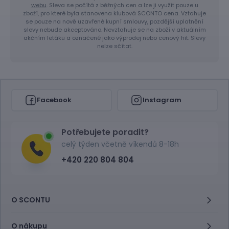
webu
. Sleva se počítá z běžných cen a lze ji využít pouze u
zboží, pro které byla stanovena klubová SCONTO cena. Vztahuje
se pouze na nově uzavřené kupní smlouvy, pozdější uplatnění
slevy nebude akceptováno. Nevztahuje se na zboží v aktuálním
akčním letáku a označené jako výprodej nebo cenový hit. Slevy
nelze sčítat.
Facebook
Instagram
Potřebujete poradit?
celý týden včetně víkendů 8-18h
+420 220 804 804
O SCONTU
O nákupu