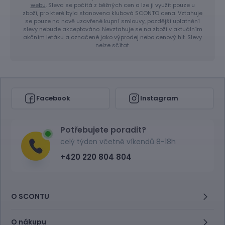
webu
. Sleva se počítá z běžných cen a lze ji využít pouze u
zboží, pro které byla stanovena klubová SCONTO cena. Vztahuje
se pouze na nově uzavřené kupní smlouvy, pozdější uplatnění
slevy nebude akceptováno. Nevztahuje se na zboží v aktuálním
akčním letáku a označené jako výprodej nebo cenový hit. Slevy
nelze sčítat.
Facebook
Instagram
Potřebujete poradit?
celý týden včetně víkendů 8-18h
+420 220 804 804
O SCONTU
O nákupu