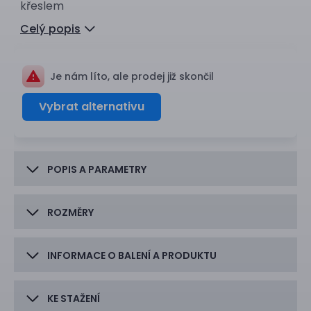
křeslem
Celý popis
Je nám líto, ale prodej již skončil
Vybrat alternativu
POPIS A PARAMETRY
ROZMĚRY
INFORMACE O BALENÍ A PRODUKTU
KE STAŽENÍ