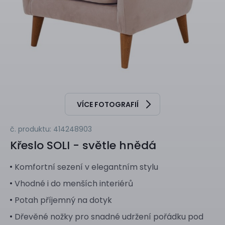
VÍCE FOTOGRAFIÍ
č. produktu: 414248903
Křeslo
SOLI - světle hnědá
Komfortní sezení v elegantním stylu
Vhodné i do menších interiérů
Potah příjemný na dotyk
Dřevěné nožky pro snadné udržení pořádku pod