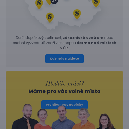
Další doplňkový sortiment,
zákaznické centrum
nebo
osobní vyzvednutí zboží z e-shopu
zdarma na 9 místech
v ČR.
Kde nás najdete
Hledáte práci?
Máme pro vás volné místo
Prohlédnout nabídky