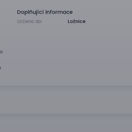
Doplňující informace
Určeno do:
Ložnice
na
e