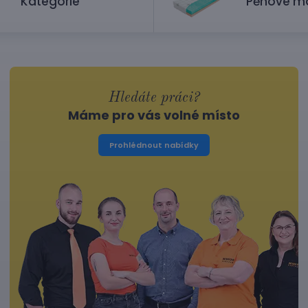
Kategorie
Pěnové m
Hledáte práci?
Máme pro vás volné místo
Prohlédnout nabídky