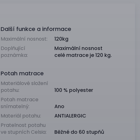
Další funkce a informace
Maximální nosnost:
120kg
Doplňující
Maximální nosnost
poznámka:
celé matrace je 120 kg.
Potah matrace
Materiálové složení
potahu:
100 % polyester
Potah matrace
snímatelný:
Ano
Materiál potahu:
ANTIALERGIC
Pratelnost potahu
ve stupních Celsia:
Běžné do 60 stupňů