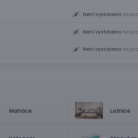
Není vystaveno
na pro
Není vystaveno
na pro
Není vystaveno
na pro
Matrace
Ložnice