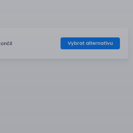
Vybrat alternativu
končil