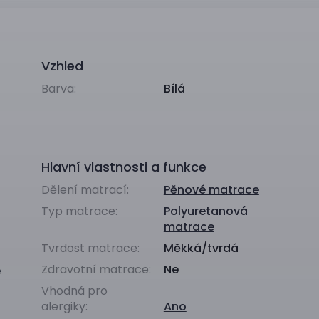
Vzhled
Barva:
Bílá
Hlavní vlastnosti a funkce
Dělení matrací:
Pěnové matrace
Typ matrace:
Polyuretanová
matrace
Tvrdost matrace:
Měkká/tvrdá
Zdravotní matrace:
Ne
e
Vhodná pro
alergiky:
Ano