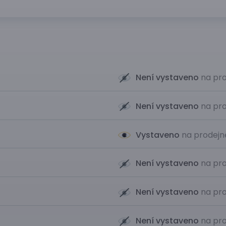
Není vystaveno
na pro
Není vystaveno
na pro
Vystaveno
na prodejn
Není vystaveno
na pro
Není vystaveno
na pro
Není vystaveno
na pro