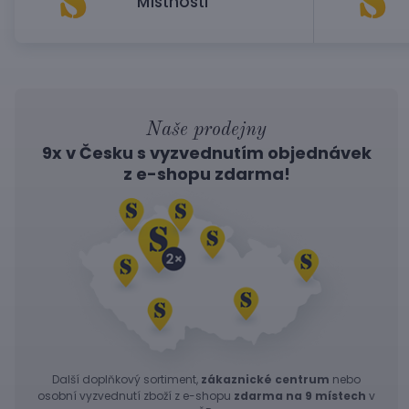
Místnosti
Naše prodejny
9x v Česku s vyzvednutím objednávek
z
e-shopu
zdarma!
Další doplňkový sortiment,
zákaznické centrum
nebo
osobní vyzvednutí zboží z e-shopu
zdarma na 9 místech
v