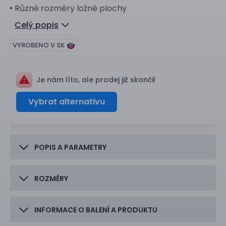
Různé rozměry ložné plochy
Celý popis
VYROBENO V SK
Je nám líto, ale prodej již skončil
Vybrat alternativu
POPIS A PARAMETRY
ROZMĚRY
INFORMACE O BALENÍ A PRODUKTU