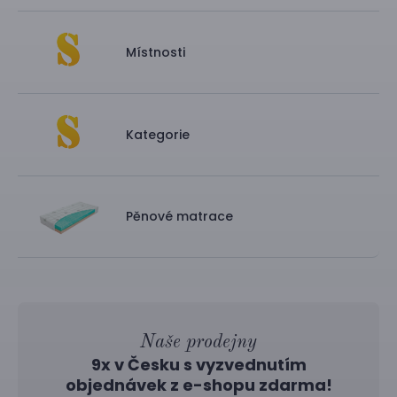
Místnosti
Kategorie
Pěnové matrace
Naše prodejny
9x v Česku s vyzvednutím
objednávek z
e-shopu
zdarma!