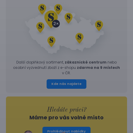
Další doplňkový sortiment,
zákaznické centrum
nebo
osobní vyzvednutí zboží z e-shopu
zdarma na 9 místech
v ČR.
Kde nás najdete
Hledáte práci?
Máme pro vás volné místo
Prohlédnout nabídky