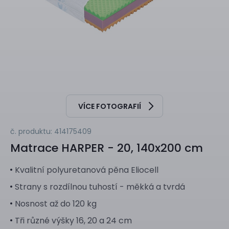
VÍCE FOTOGRAFIÍ
č. produktu: 414175409
Matrace
HARPER - 20, 140x200 cm
Kvalitní polyuretanová pěna Eliocell
Strany s rozdílnou tuhostí - měkká a tvrdá
Nosnost až do 120 kg
Tři různé výšky 16, 20 a 24 cm