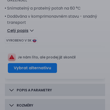
GREENGEL
Snímatelný a pratelný potah na 60 °C
Dodávána v komprimonavném stavu - snadný
transport
Celý popis
VYROBENO V SK
Je nám líto, ale prodej již skončil
Vybrat alternativu
POPIS A PARAMETRY
ROZMĚRY