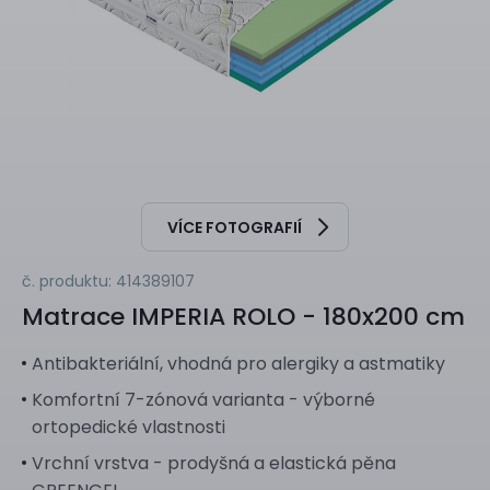
VÍCE FOTOGRAFIÍ
č. produktu: 414389107
Matrace
IMPERIA ROLO - 180x200 cm
Antibakteriální, vhodná pro alergiky a astmatiky
Komfortní 7-zónová varianta - výborné
ortopedické vlastnosti
Vrchní vrstva - prodyšná a elastická pěna