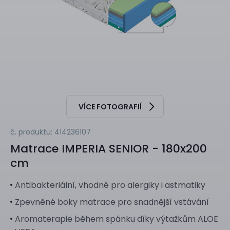
VÍCE FOTOGRAFIÍ
č. produktu: 414236107
Matrace
IMPERIA SENIOR - 180x200
cm
Antibakteriální, vhodné pro alergiky i astmatiky
Zpevněné boky matrace pro snadnější vstávání
Aromaterapie během spánku díky výtažkům ALOE