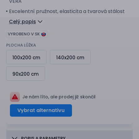
VERA
Excelentní pružnost, elasticita a tvarová stálost
Celý popis
VYROBENO V SK
PLOCHA LŮŽKA
100x200 cm
140x200 cm
90x200 cm
Je nám líto, ale prodej již skončil
Vybrat alternativu
POPIS A PARAMETRY