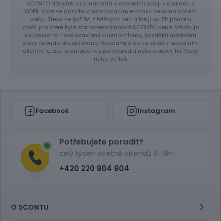
SCONTO Nábytek s.r.o. nakládá s osobními údaji v souladu s
GDPR. Více se dozvíte v potvrzovacím e-mailu nebo na
našem
webu
. Sleva se počítá z běžných cen a lze ji využít pouze u
zboží, pro které byla stanovena klubová SCONTO cena. Vztahuje
se pouze na nově uzavřené kupní smlouvy, pozdější uplatnění
slevy nebude akceptováno. Nevztahuje se na zboží v aktuálním
akčním letáku a označené jako výprodej nebo cenový hit. Slevy
nelze sčítat.
Facebook
Instagram
Potřebujete poradit?
celý týden včetně víkendů 8-18h
+420 220 804 804
O SCONTU