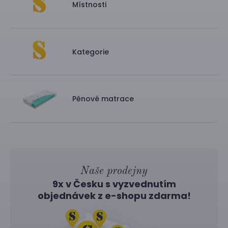
Místnosti
Kategorie
Pěnové matrace
Naše prodejny
9x v Česku s vyzvednutím
objednávek z
e-shopu
zdarma!