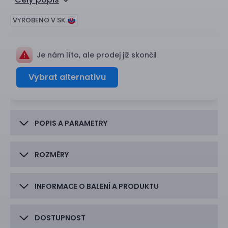
VYROBENO V SK
Je nám líto, ale prodej již skončil
Vybrat alternativu
POPIS A PARAMETRY
ROZMĚRY
INFORMACE O BALENÍ A PRODUKTU
DOSTUPNOST