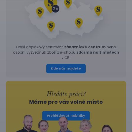
Další doplňkový sortiment,
zákaznické centrum
nebo
osobní vyzvednutí zboží z e-shopu
zdarma na 9 místech
v ČR.
Kde nás najdete
Hledáte práci?
Máme pro vás volné místo
Prohlédnout nabídky