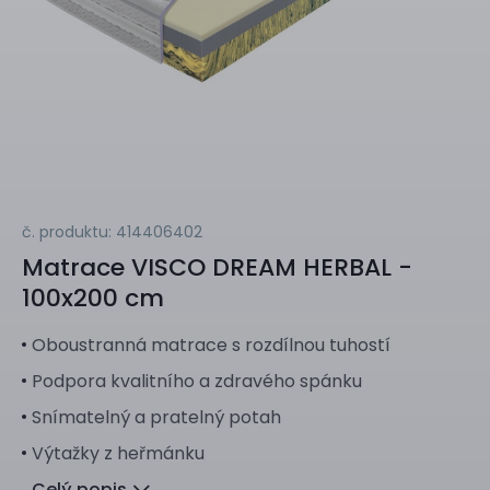
č. produktu: 414406402
Matrace
VISCO DREAM HERBAL -
100x200 cm
Oboustranná matrace s rozdílnou tuhostí
Podpora kvalitního a zdravého spánku
Snímatelný a pratelný potah
Výtažky z heřmánku
Celý popis