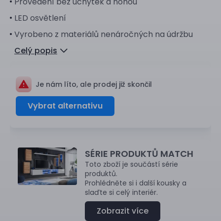
Provedení bez úchytek a nohou
LED osvětlení
Vyrobeno z materiálů nenáročných na údržbu
Celý popis
Je nám líto, ale prodej již skončil
Vybrat alternativu
SÉRIE PRODUKTŮ MATCH
Toto zboží je součástí série
produktů.
Prohlédněte si i další kousky a
slaďte si celý interiér.
Zobrazit více