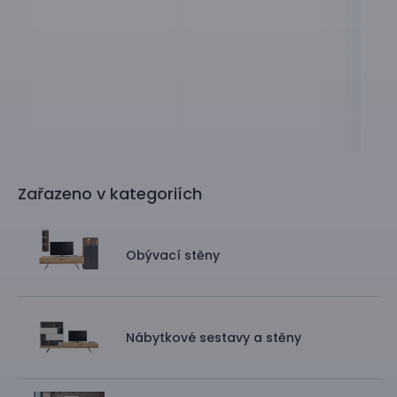
Zařazeno v kategoriích
Obývací stěny
Nábytkové sestavy a stěny