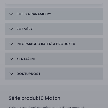
POPIS A PARAMETRY
ROZMĚRY
INFORMACE O BALENÍ A PRODUKTU
KE STAŽENÍ
DOSTUPNOST
Série produktů Match
Každou moderní domácnost je třeba podpořit