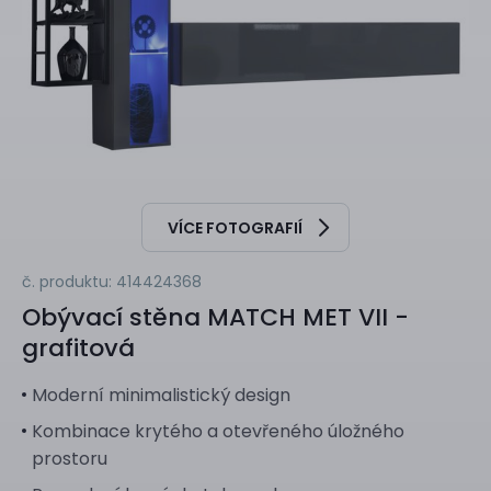
VÍCE FOTOGRAFIÍ
č. produktu: 414424368
Obývací stěna
MATCH MET VII -
grafitová
Moderní minimalistický design
Kombinace krytého a otevřeného úložného
prostoru