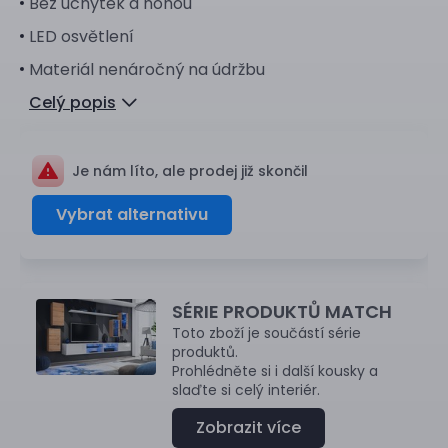
Bez úchytek a nohou
LED osvětlení
Materiál nenáročný na údržbu
Celý popis
Je nám líto, ale prodej již skončil
Vybrat alternativu
SÉRIE PRODUKTŮ MATCH
Toto zboží je součástí série
produktů.
Prohlédněte si i další kousky a
slaďte si celý interiér.
Zobrazit více