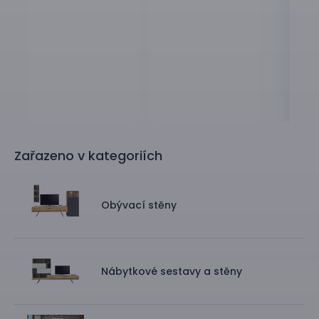
Zařazeno v kategoriích
Obývací stěny
Nábytkové sestavy a stěny