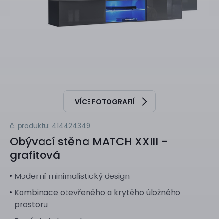
VÍCE FOTOGRAFIÍ
č. produktu: 414424349
Obývací stěna
MATCH XXIII -
grafitová
Moderní minimalistický design
Kombinace otevřeného a krytého úložného
prostoru