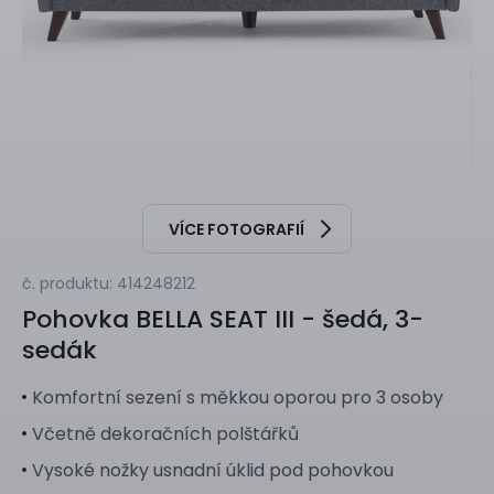
VÍCE FOTOGRAFIÍ
č. produktu: 414248212
Pohovka
BELLA SEAT III - šedá, 3-
sedák
Komfortní sezení s měkkou oporou pro 3 osoby
Včetně dekoračních polštářků
Vysoké nožky usnadní úklid pod pohovkou