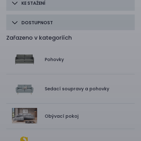
KE STAŽENÍ
DOSTUPNOST
Zařazeno v kategoriích
Pohovky
Sedací soupravy a pohovky
Obývací pokoj