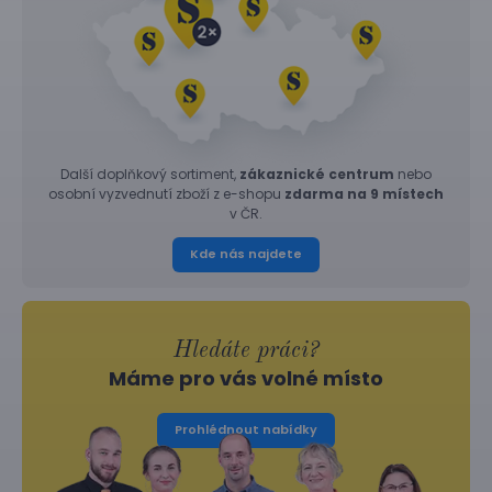
Další doplňkový sortiment,
zákaznické centrum
nebo
osobní vyzvednutí zboží z e-shopu
zdarma na 9 místech
v ČR.
Kde nás najdete
Hledáte práci?
Máme pro vás volné místo
Prohlédnout nabídky