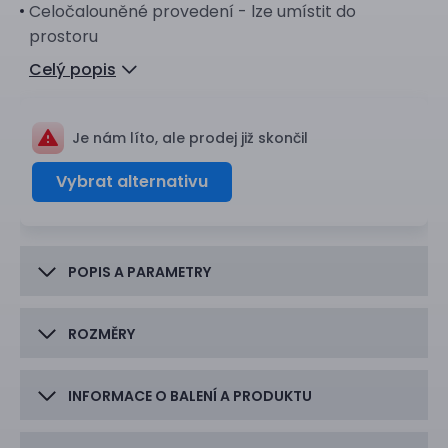
Celočalouněné provedení - lze umístit do
prostoru
Celý popis
Je nám líto, ale prodej již skončil
Vybrat alternativu
POPIS A PARAMETRY
ROZMĚRY
INFORMACE O BALENÍ A PRODUKTU