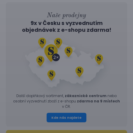
Naše prodejny
9x v Česku s vyzvednutím
objednávek z
e-shopu
zdarma!
Další doplňkový sortiment,
zákaznické centrum
nebo
osobní vyzvednutí zboží z e-shopu
zdarma na 9 místech
v ČR.
Kde nás najdete