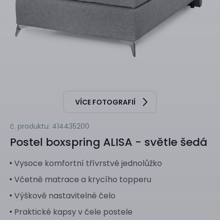
VÍCE FOTOGRAFIÍ
č. produktu: 414435200
Postel boxspring
ALISA - světle šedá
Vysoce komfortní třívrstvé jednolůžko
Včetně matrace a krycího topperu
Výškově nastavitelné čelo
Praktické kapsy v čele postele