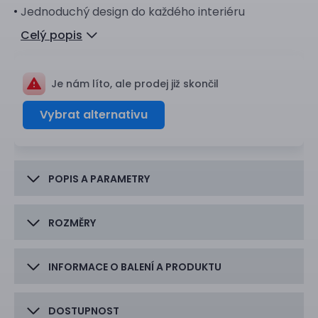
Jednoduchý design do každého interiéru
Celý popis
Je nám líto, ale prodej již skončil
Vybrat alternativu
POPIS A PARAMETRY
ROZMĚRY
INFORMACE O BALENÍ A PRODUKTU
DOSTUPNOST