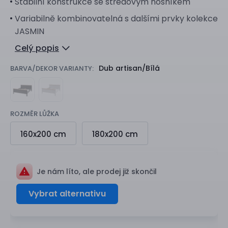
Stabilní konstrukce se středovým nosníkem
Variabilně kombinovatelná s dalšími prvky kolekce
JASMIN
Celý popis
Dub artisan/Bílá
BARVA/DEKOR VARIANTY:
ROZMĚR LŮŽKA
160x200 cm
180x200 cm
Je nám líto, ale prodej již skončil
Vybrat alternativu