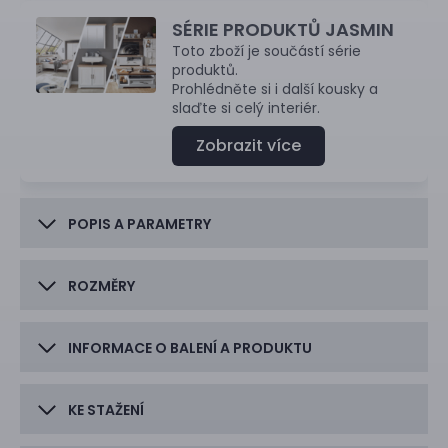
SÉRIE PRODUKTŮ JASMIN
Toto zboží je součástí série
produktů.
Prohlédněte si i další kousky a
slaďte si celý interiér.
Zobrazit více
POPIS A PARAMETRY
ROZMĚRY
INFORMACE O BALENÍ A PRODUKTU
KE STAŽENÍ