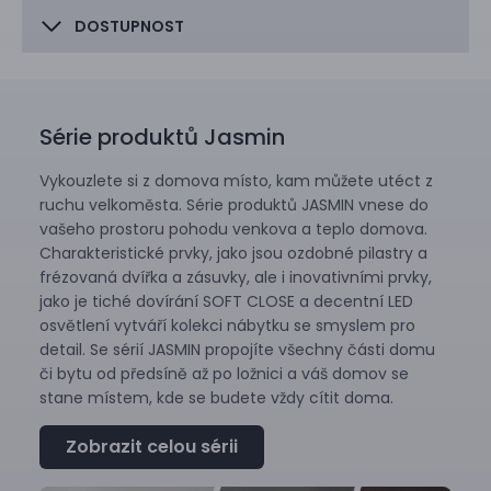
DOSTUPNOST
Série produktů Jasmin
Vykouzlete si z domova místo, kam můžete utéct z
ruchu velkoměsta. Série produktů JASMIN vnese do
vašeho prostoru pohodu venkova a teplo domova.
Charakteristické prvky, jako jsou ozdobné pilastry a
frézovaná dvířka a zásuvky, ale i inovativními prvky,
jako je tiché dovírání SOFT CLOSE a decentní LED
osvětlení vytváří kolekci nábytku se smyslem pro
detail. Se sérií JASMIN propojíte všechny části domu
či bytu od předsíně až po ložnici a váš domov se
stane místem, kde se budete vždy cítit doma.
Zobrazit celou sérii