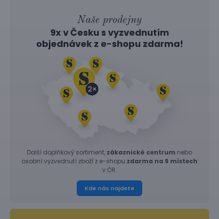
Naše prodejny
9x v Česku s vyzvednutím
objednávek z
e-shopu
zdarma!
Další doplňkový sortiment,
zákaznické centrum
nebo
osobní vyzvednutí zboží z e-shopu
zdarma na 9 místech
v ČR.
Kde nás najdete