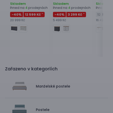
Skladem
Skladem
Skladem
Ihned na
prodejnách
Ihned na
prodejnách
Ihned na
4
4
2
-40
%
12 599 Kč
-40
%
3 299 Kč
12 299 Kč
**
**
20 999 Kč
5 499 Kč
16 499 Kč
Zařazeno v kategoriích
Manželské postele
Postele