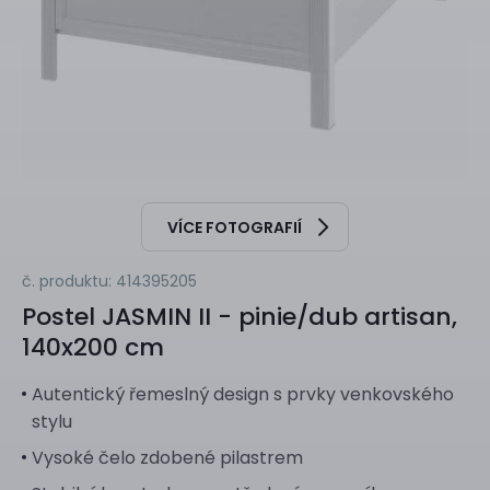
VÍCE FOTOGRAFIÍ
č. produktu: 414395205
Postel
JASMIN II - pinie/dub artisan,
140x200 cm
Autentický řemeslný design s prvky venkovského
stylu
Vysoké čelo zdobené pilastrem