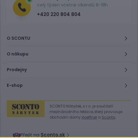
celý týden včetně víkendů 8-18h
+420 220 804 804
O SCONTU
O nákupu
Prodejny
E-shop
SCONTO Nábytek, s.r.o. je součástí
mezinárodního řetězce, který provozuje
obchodní domy
Hoeffner
a
Sconto
.
Přejít na
Sconto.sk