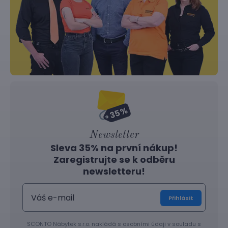
Newsletter
Sleva 35% na první nákup!
Zaregistrujte se k odběru
newsletteru!
Přihlásit
SCONTO Nábytek s.r.o. nakládá s osobními údaji v souladu s