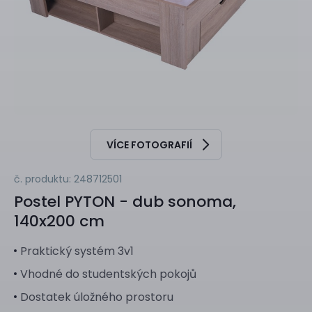
VÍCE FOTOGRAFIÍ
č. produktu: 248712501
Postel
PYTON - dub sonoma,
140x200 cm
Praktický systém 3v1
Vhodné do studentských pokojů
Dostatek úložného prostoru