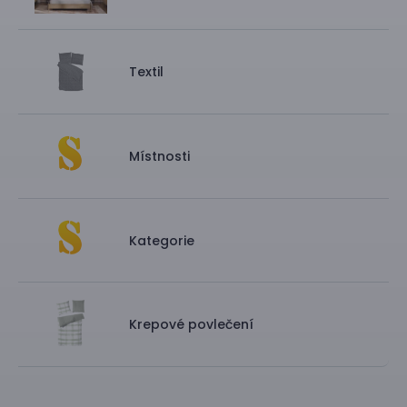
Textil
Místnosti
Kategorie
Krepové povlečení