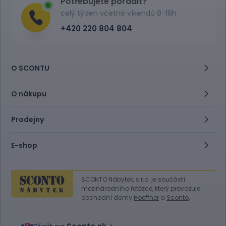
Potřebujete poradit?
celý týden včetně víkendů 8-18h
+420 220 804 804
O SCONTU
O nákupu
Prodejny
E-shop
SCONTO Nábytek, s.r.o. je součástí
mezinárodního řetězce, který provozuje
obchodní domy
Hoeffner
a
Sconto
.