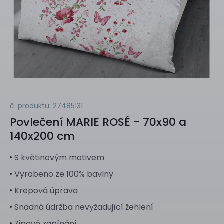
č. produktu: 27485131
Povlečení
MARIE ROSÉ - 70x90 a
140x200 cm
S květinovým motivem
Vyrobeno ze 100% bavlny
Krepová úprava
Snadná údržba nevyžadující žehlení
Zipové zapínání