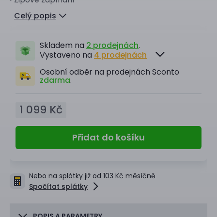
Celý popis
Skladem na
2 prodejnách
.
Vystaveno na
4 prodejnách
Osobní odběr na prodejnách Sconto
zdarma
.
1 099 Kč
Přidat do košíku
Nebo na splátky již od 103 Kč měsíčně
Spočítat splátky
POPIS A PARAMETRY