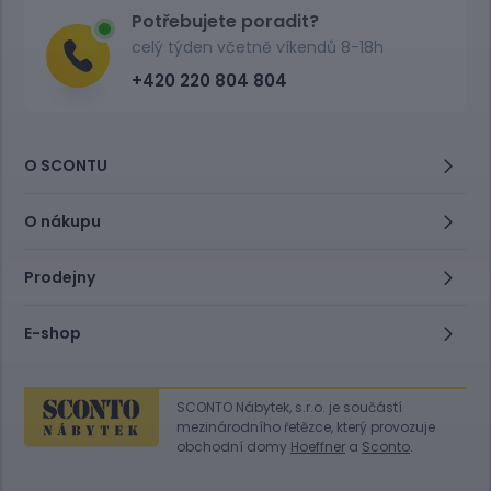
Potřebujete poradit?
celý týden včetně víkendů 8-18h
+420 220 804 804
O SCONTU
O nákupu
Prodejny
E-shop
SCONTO Nábytek, s.r.o. je součástí
mezinárodního řetězce, který provozuje
obchodní domy
Hoeffner
a
Sconto
.