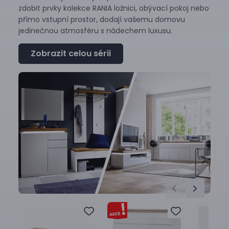
zdobit prvky kolekce RANIA ložnici, obývací pokoj nebo
přímo vstupní prostor, dodají vašemu domovu
jedinečnou atmosféru s nádechem luxusu.
Zobrazit celou sérii