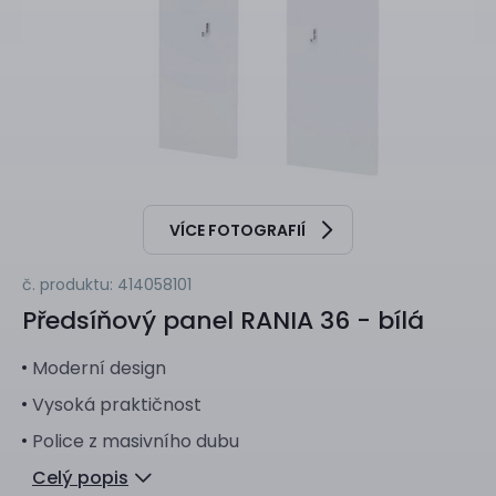
VÍCE FOTOGRAFIÍ
č. produktu: 414058101
Předsíňový panel
RANIA 36 - bílá
Moderní design
Vysoká praktičnost
Police z masivního dubu
Celý popis