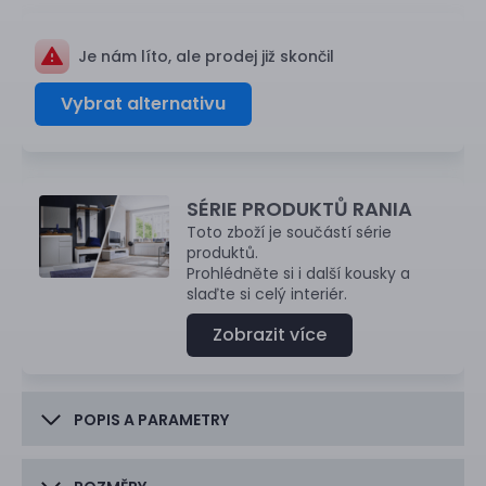
Je nám líto, ale prodej již skončil
Vybrat alternativu
SÉRIE PRODUKTŮ RANIA
Toto zboží je součástí série
produktů.
Prohlédněte si i další kousky a
slaďte si celý interiér.
Zobrazit více
POPIS A PARAMETRY