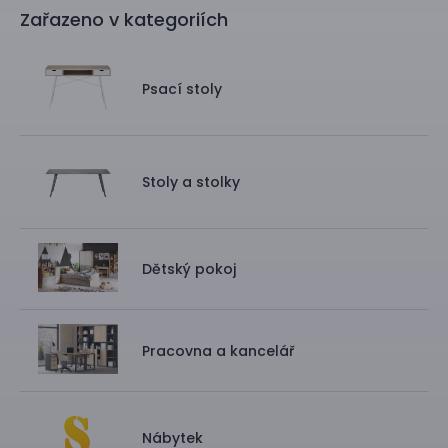
Zařazeno v kategoriích
Psací stoly
Stoly a stolky
Dětský pokoj
Pracovna a kancelář
Nábytek