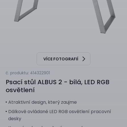
VÍCE FOTOGRAFIÍ
č. produktu: 414322901
Psací stůl
ALBUS 2 - bílá, LED RGB
osvětlení
Atraktivní design, který zaujme
Dálkově ovládané LED RGB osvětlení pracovní
desky