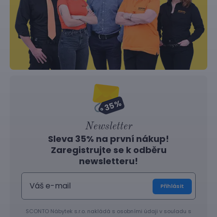
Newsletter
Sleva 35% na první nákup!
Zaregistrujte se k odběru
newsletteru!
Přihlásit
SCONTO Nábytek s.r.o. nakládá s osobními údaji v souladu s