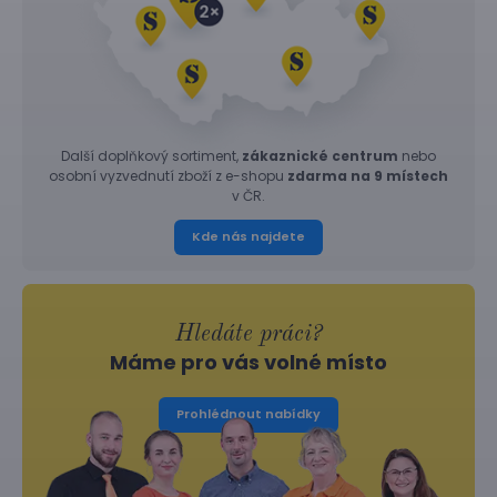
Další doplňkový sortiment,
zákaznické centrum
nebo
osobní vyzvednutí zboží z e-shopu
zdarma na 9 místech
v ČR.
Kde nás najdete
Hledáte práci?
Máme pro vás volné místo
Prohlédnout nabídky