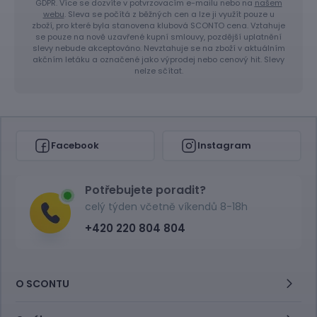
GDPR. Více se dozvíte v potvrzovacím e-mailu nebo na
našem
webu
. Sleva se počítá z běžných cen a lze ji využít pouze u
zboží, pro které byla stanovena klubová SCONTO cena. Vztahuje
se pouze na nově uzavřené kupní smlouvy, pozdější uplatnění
slevy nebude akceptováno. Nevztahuje se na zboží v aktuálním
akčním letáku a označené jako výprodej nebo cenový hit. Slevy
nelze sčítat.
Facebook
Instagram
Potřebujete poradit?
celý týden včetně víkendů 8-18h
+420 220 804 804
O SCONTU