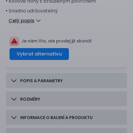
Kovové nohy s broušeným povrchem
Snadno udržovatelný
Celý popis
Je nám líto, ale prodej již skončil
Vybrat alternativu
POPIS A PARAMETRY
ROZMĚRY
INFORMACE O BALENÍ A PRODUKTU