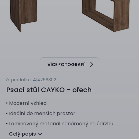
VÍCE FOTOGRAFIÍ
č. produktu: 414266302
Psací stůl
CAYKO - ořech
Moderní vzhled
Ideální do menších prostor
Laminovaný materiál nenáročný na údržbu
Celý popis