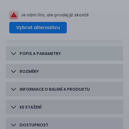
Je nám líto, ale prodej již skončil
Vybrat alternativu
POPIS A PARAMETRY
ROZMĚRY
INFORMACE O BALENÍ A PRODUKTU
KE STAŽENÍ
DOSTUPNOST