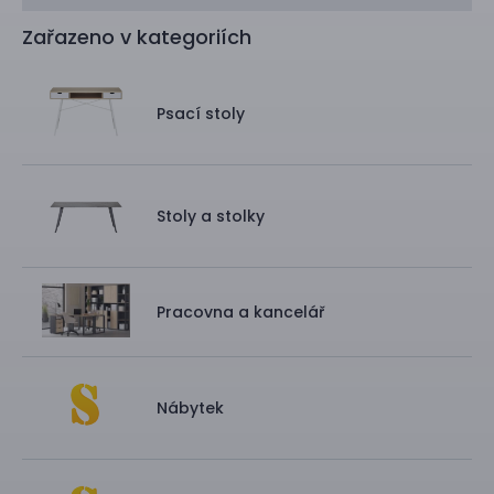
Zařazeno v kategoriích
Psací stoly
Stoly a stolky
Pracovna a kancelář
Nábytek