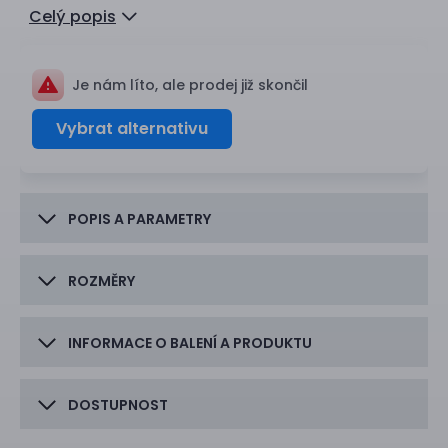
Celý popis
Je nám líto, ale prodej již skončil
Vybrat alternativu
POPIS A PARAMETRY
ROZMĚRY
INFORMACE O BALENÍ A PRODUKTU
DOSTUPNOST