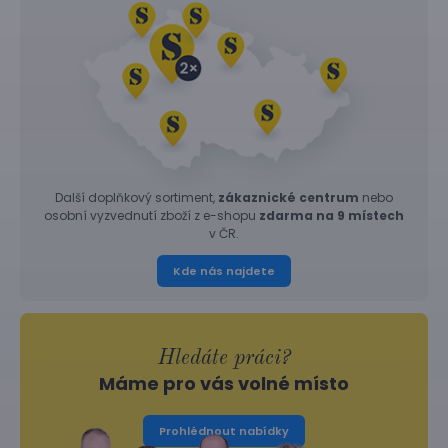
Další doplňkový sortiment,
zákaznické centrum
nebo
osobní vyzvednutí zboží z e-shopu
zdarma na 9 místech
v ČR.
Kde nás najdete
Hledáte práci?
Máme pro vás volné místo
Prohlédnout nabídky