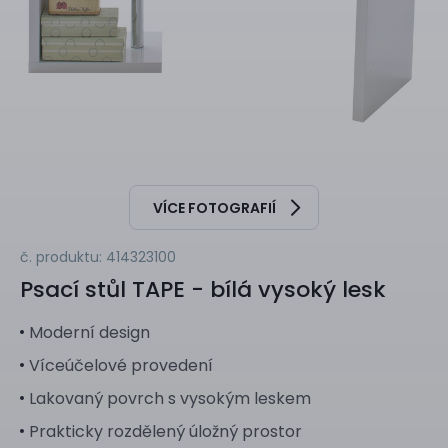
VÍCE FOTOGRAFIÍ
č. produktu: 414323100
Psací stůl
TAPE - bílá vysoký lesk
Moderní design
Víceúčelové provedení
Lakovaný povrch s vysokým leskem
Prakticky rozdělený úložný prostor