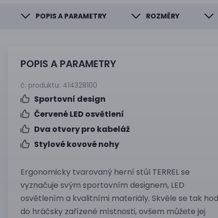
POPIS A PARAMETRY
ROZMĚRY
POPIS A PARAMETRY
č. produktu:
414328100
Sportovní design
Červené LED osvětlení
Dva otvory pro kabeláž
Stylové kovové nohy
Ergonomicky tvarovaný herní stůl TERREL se
vyznačuje svým sportovním designem, LED
osvětlením a kvalitními materiály. Skvěle se tak hod
do hráčsky zařízené místnosti, ovšem můžete jej