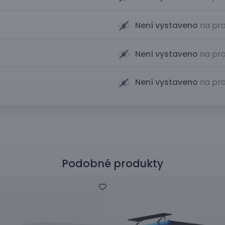
Není vystaveno
na pro
Není vystaveno
na pro
Není vystaveno
na pro
Podobné produkty