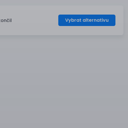
Vybrat alternativu
končil