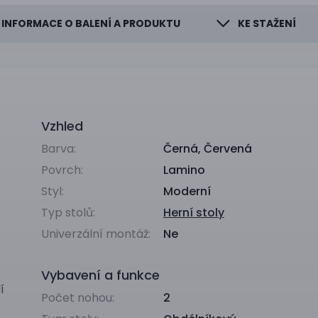
INFORMACE O BALENÍ A PRODUKTU
KE STAŽENÍ
Vzhled
Barva:
Černá
,
Červená
Povrch:
Lamino
Styl:
Moderní
Typ stolů:
Herní stoly
Univerzální montáž:
Ne
Vybavení a funkce
í
Počet nohou:
2