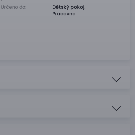
Určeno do:
Dětský pokoj
,
Pracovna