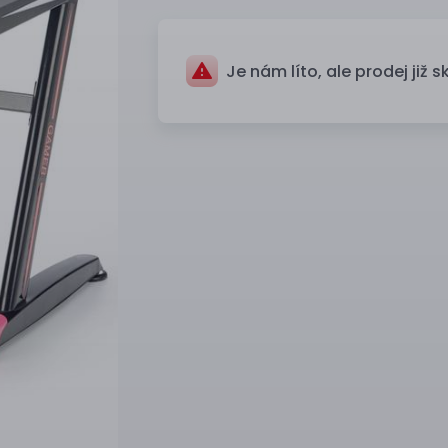
Je nám líto, ale prodej již s