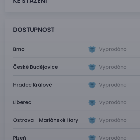
KE STAŽENÍ
DOSTUPNOST
Brno
Vyprodáno
České Budějovice
Vyprodáno
Hradec Králové
Vyprodáno
Liberec
Vyprodáno
Ostrava - Mariánské Hory
Vyprodáno
Plzeň
Vyprodáno