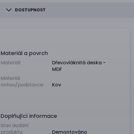
DOSTUPNOST
Materiál a povrch
Materiál:
Dřevovláknitá deska -
MDF
Materiál
nohou/podstavce:
Kov
Doplňující informace
Stav dodání
produktu:
Demontováno