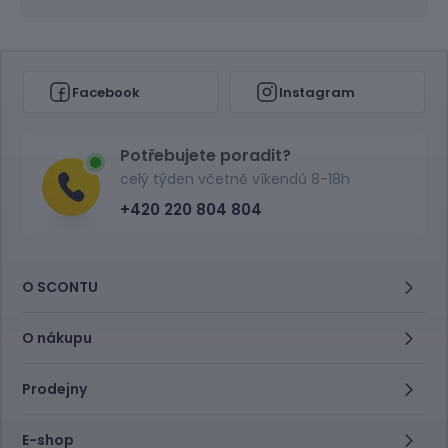
Facebook
Instagram
Potřebujete poradit?
celý týden včetně víkendů 8-18h
+420 220 804 804
O SCONTU
O nákupu
Prodejny
E-shop