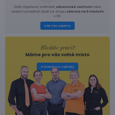
Další doplňkový sortiment,
zákaznické centrum
nebo
osobní vyzvednutí zboží z e-shopu
zdarma na 9 místech
v ČR.
Kde nás najdete
Hledáte práci?
Máme pro vás volné místo
Prohlédnout nabídky