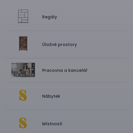
Regály
Úložné prostory
Pracovna a kancelář
Nábytek
Místnosti