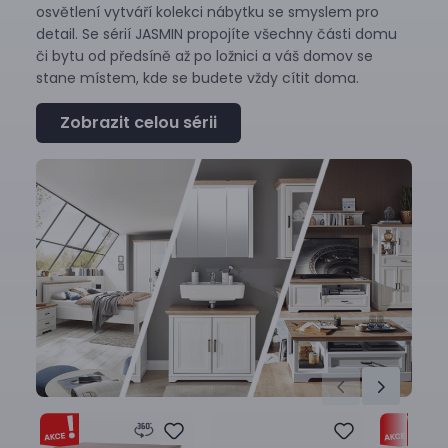
osvětlení vytváří kolekci nábytku se smyslem pro
detail. Se sérií JASMIN propojíte všechny části domu
či bytu od předsíně až po ložnici a váš domov se
stane místem, kde se budete vždy cítit doma.
Zobrazit celou sérii