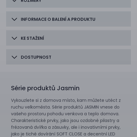
ROZMĚRY
INFORMACE O BALENÍ A PRODUKTU
KE STAŽENÍ
DOSTUPNOST
Série produktů Jasmin
Vykouzlete si z domova místo, kam můžete utéct z
ruchu velkoměsta. Série produktů JASMIN vnese do
vašeho prostoru pohodu venkova a teplo domova.
Charakteristické prvky, jako jsou ozdobné pilastry a
frézovaná dvířka a zásuvky, ale i inovativními prvky,
jako je tiché dovírání SOFT CLOSE a decentní LED