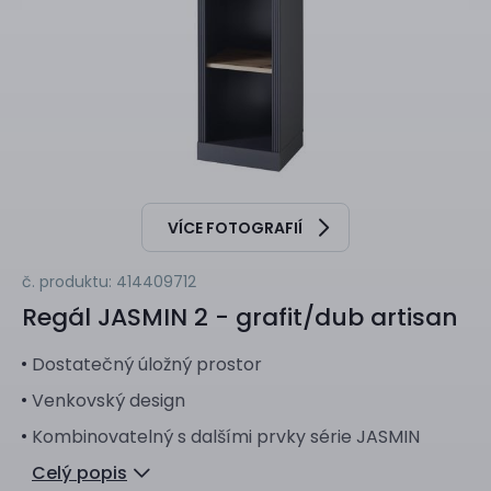
VÍCE FOTOGRAFIÍ
č. produktu: 414409712
Regál
JASMIN 2 - grafit/dub artisan
Dostatečný úložný prostor
Venkovský design
Kombinovatelný s dalšími prvky série JASMIN
Celý popis