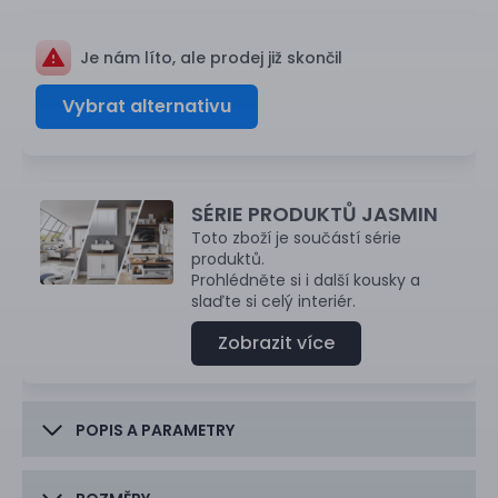
Je nám líto, ale prodej již skončil
Vybrat alternativu
SÉRIE PRODUKTŮ JASMIN
Toto zboží je součástí série
produktů.
Prohlédněte si i další kousky a
slaďte si celý interiér.
Zobrazit více
POPIS A PARAMETRY