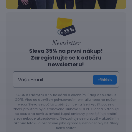
Newsletter
Sleva 35% na první nákup!
Zaregistrujte se k odběru
newsletteru!
Přihlásit
SCONTO Nábytek s.r.o. nakládá s osobními údaji v souladu s
GDPR. Více se dozvíte v potvrzovacím e-mailu nebo na
našem
webu
. Sleva se počítá z běžných cen a lze ji využít pouze u
zboží, pro které byla stanovena klubová SCONTO cena. Vztahuje
se pouze na nově uzavřené kupní smlouvy, pozdější uplatnění
slevy nebude akceptováno. Nevztahuje se na zboží v aktuálním
akčním letáku a označené jako výprodej nebo cenový hit. Slevy
nelze sčítat.