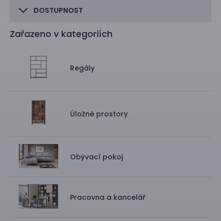
DOSTUPNOST
Zařazeno v kategoriích
Regály
Úložné prostory
Obývací pokoj
Pracovna a kancelář