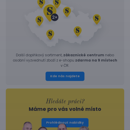
Další doplňkový sortiment,
zákaznické centrum
nebo
osobní vyzvednutí zboží z e-shopu
zdarma na 9 místech
v ČR.
Kde nás najdete
Hledáte práci?
Máme pro vás volné místo
Prohlédnout nabídky