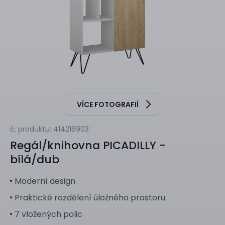
VÍCE FOTOGRAFIÍ
č. produktu: 414216903
Regál/knihovna
PICADILLY -
bílá/dub
Moderní design
Praktické rozdělení úložného prostoru
7 vložených polic