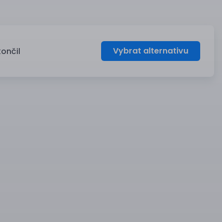
Vybrat alternativu
končil