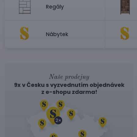
Regály
Nábytek
Naše prodejny
9x v Česku s vyzvednutím objednávek
z
e-shopu
zdarma!