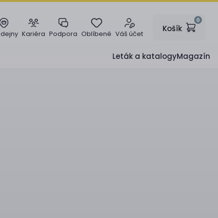
0
Košík
odejny
Kariéra
Podpora
Oblíbené
Váš účet
Leták a katalogy
Magazín