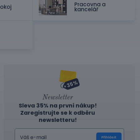
Pracovna a
okoj
kancelář
Newsletter
Sleva 35% na první nákup!
Zaregistrujte se k odběru
newsletteru!
Přihlásit