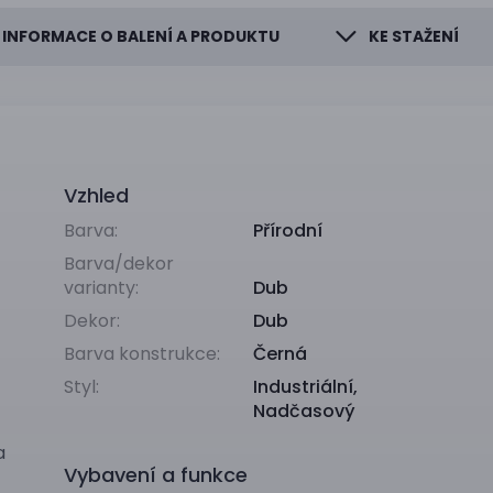
INFORMACE O BALENÍ A PRODUKTU
KE STAŽENÍ
Vzhled
Barva:
Přírodní
Barva/dekor
varianty:
Dub
Dekor:
Dub
Barva konstrukce:
Černá
Styl:
Industriální
,
Nadčasový
a
Vybavení a funkce