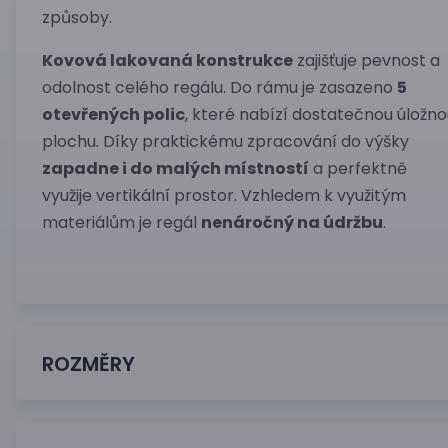
způsoby.
Kovová lakovaná konstrukce
zajišťuje pevnost a
odolnost celého regálu. Do rámu je zasazeno
5
otevřených polic
, které nabízí dostatečnou úložn
plochu. Díky praktickému zpracování do výšky
zapadne i do malých místností
a perfektně
využije vertikální prostor. Vzhledem k využitým
materiálům je regál
nenáročný na údržbu
.
ROZMĚRY