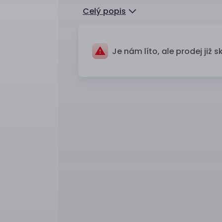
Celý popis
Je nám líto, ale prodej již s