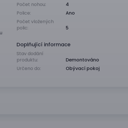
Počet nohou:
4
Police:
Ano
Počet vložených
polic:
5
ou
Doplňující informace
Stav dodání
produktu:
Demontováno
Určeno do:
Obývací pokoj