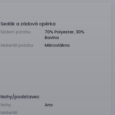
Sedák a zádová opěrka
Složení potahu:
70% Polyester, 30%
Bavlna
Materiál potahu:
Mikrovlákno
Nohy/podstavec
Nohy:
Ano
Materiál