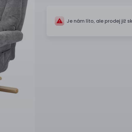
Je nám líto, ale prodej již s