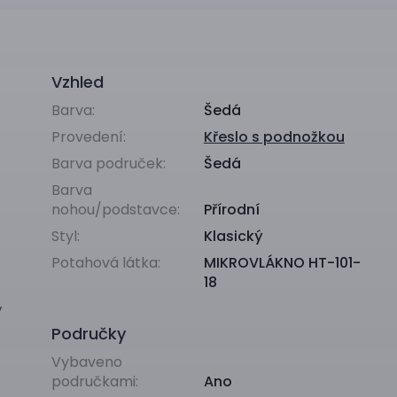
Vzhled
Barva:
Šedá
Provedení:
Křeslo s podnožkou
Barva područek:
Šedá
Barva
nohou/podstavce:
Přírodní
Styl:
Klasický
Potahová látka:
MIKROVLÁKNO HT-101-
18
ý
Područky
Vybaveno
područkami:
Ano