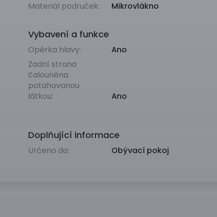
Materiál područek:
Mikrovlákno
Vybavení a funkce
Opěrka hlavy:
Ano
Zadní strana
čalouněna
potahovanou
látkou:
Ano
Doplňující informace
Určeno do:
Obývací pokoj