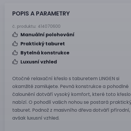
POPIS A PARAMETRY
č. produktu:
414070600
Manuální polohování
Praktický taburet
Bytelná konstrukce
Luxusní vzhled
Otočné relaxační křeslo s taburetem LINGEN si
okamžitě zamilujete. Pevná konstrukce a pohodlné
čalounění dotváří vysoký komfort, které toto křeslo
nabízí. O pohodlí vašich nohou se postará praktick
taburet. Podnož z masivního dřeva dotváří přírodní,
avšak luxusní vzhled.