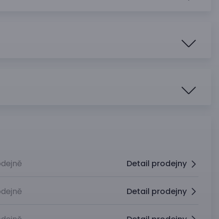
dejně
Detail prodejny
dejně
Detail prodejny