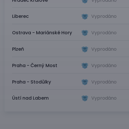
Hradec Králové
Vyprodáno
Liberec
Vyprodáno
Ostrava - Mariánské Hory
Vyprodáno
Plzeň
Vyprodáno
Praha - Černý Most
Vyprodáno
Praha - Stodůlky
Vyprodáno
Ústí nad Labem
Vyprodáno