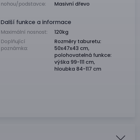
nohou/podstavce:
Masivní dřevo
Další funkce a informace
Maximální nosnost:
120kg
Doplňující
Rozměry taburetu:
poznámka:
50x47x43 cm,
polohovatelná funkce:
výška 99-111 cm,
hloubka 84-117 cm