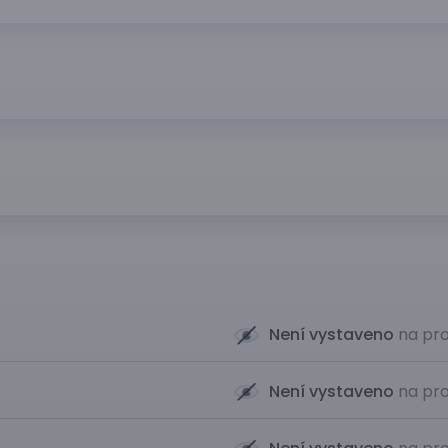
Není vystaveno
na pro
Není vystaveno
na pro