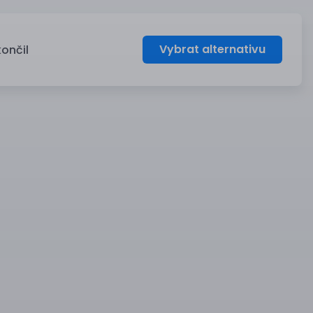
Vybrat alternativu
končil