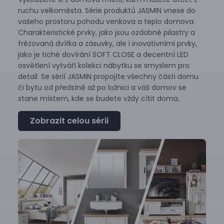
ruchu velkoměsta. Série produktů JASMIN vnese do
vašeho prostoru pohodu venkova a teplo domova.
Charakteristické prvky, jako jsou ozdobné pilastry a
frézovaná dvířka a zásuvky, ale i inovativními prvky,
jako je tiché dovírání SOFT CLOSE a decentní LED
osvětlení vytváří kolekci nábytku se smyslem pro
detail. Se sérií JASMIN propojíte všechny části domu
či bytu od předsíně až po ložnici a váš domov se
stane místem, kde se budete vždy cítit doma.
Zobrazit celou sérii