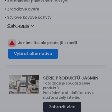
Kombinace polic a šatních tyčí
Zrcadlové dveře
Stylové kovové úchyty
Celý popis
Je nám líto, ale prodej již skončil
Vybrat alternativu
SÉRIE PRODUKTŮ JASMIN
Toto zboží je součástí série
produktů.
Prohlédněte si i další kousky a
slaďte si celý interiér.
Zobrazit více