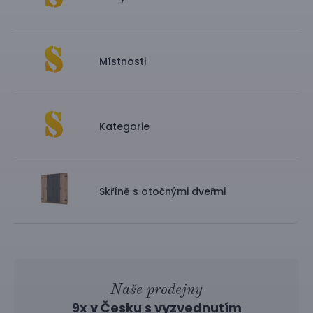
Místnosti
Kategorie
Skříně s otočnými dveřmi
Naše prodejny
9x v Česku s vyzvednutím