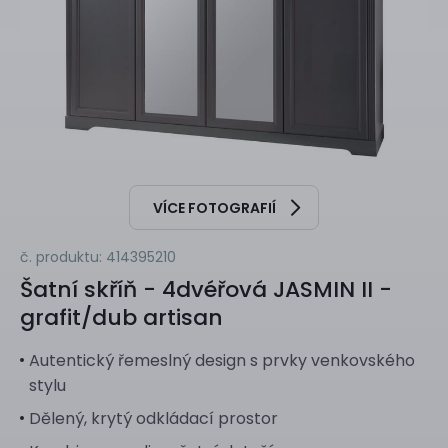
VÍCE FOTOGRAFIÍ
č. produktu: 414395210
Šatní skříň - 4dvéřová
JASMIN II -
grafit/dub artisan
Autentický řemeslný design s prvky venkovského
stylu
Dělený, krytý odkládací prostor