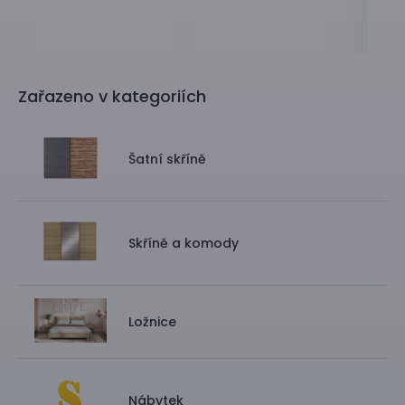
Zařazeno v kategoriích
Šatní skříně
Skříně a komody
Ložnice
Nábytek