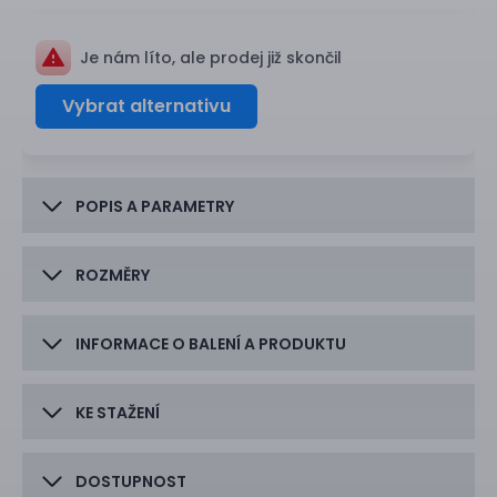
Je nám líto, ale prodej již skončil
Vybrat alternativu
POPIS A PARAMETRY
ROZMĚRY
INFORMACE O BALENÍ A PRODUKTU
KE STAŽENÍ
DOSTUPNOST