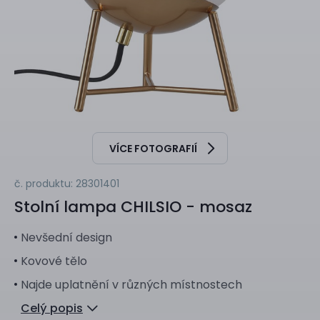
VÍCE FOTOGRAFIÍ
č. produktu: 28301401
Stolní lampa
CHILSIO - mosaz
Nevšední design
Kovové tělo
Najde uplatnění v různých místnostech
Celý popis