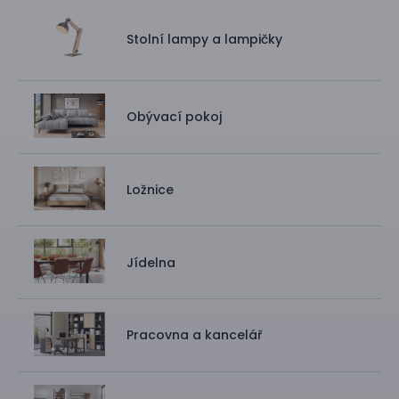
Stolní lampy a lampičky
Obývací pokoj
Ložnice
Jídelna
Pracovna a kancelář