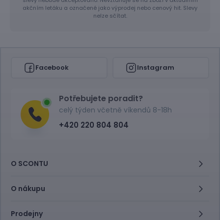
akčním letáku a označené jako výprodej nebo cenový hit. Slevy
nelze sčítat.
Facebook
Instagram
Potřebujete poradit?
celý týden včetně víkendů 8-18h
+420 220 804 804
O SCONTU
O nákupu
Prodejny