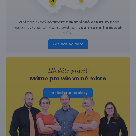
Další doplňkový sortiment,
zákaznické centrum
nebo
osobní vyzvednutí zboží z e-shopu
zdarma na 9 místech
v ČR.
Kde nás najdete
Hledáte práci?
Máme pro vás volné místo
Prohlédnout nabídky