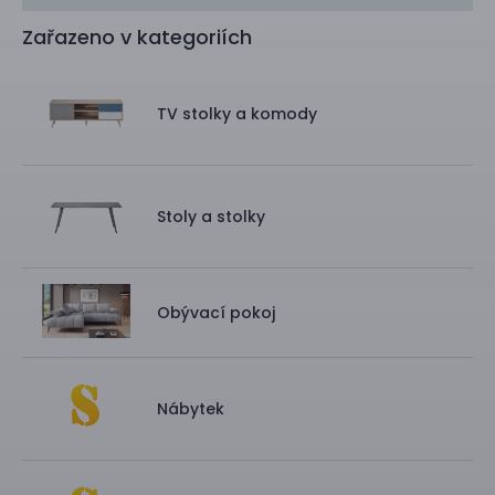
Zařazeno v kategoriích
TV stolky a komody
Stoly a stolky
Obývací pokoj
Nábytek