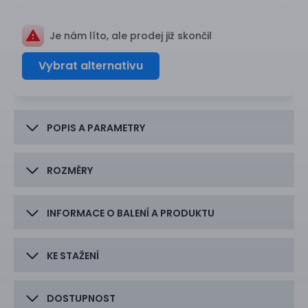
Je nám líto, ale prodej již skončil
Vybrat alternativu
POPIS A PARAMETRY
ROZMĚRY
INFORMACE O BALENÍ A PRODUKTU
KE STAŽENÍ
DOSTUPNOST