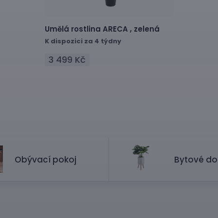
Umělá rostlina
ARECA ,
zelená
K dispozici za 4 týdny
3 499 Kč
Obývací pokoj
Bytové do