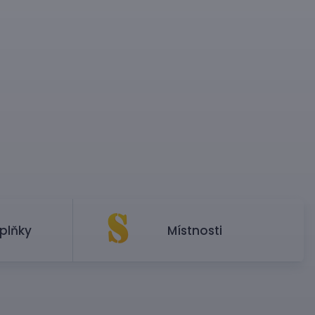
plňky
Místnosti