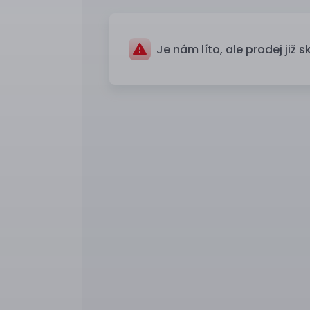
Je nám líto, ale prodej již s