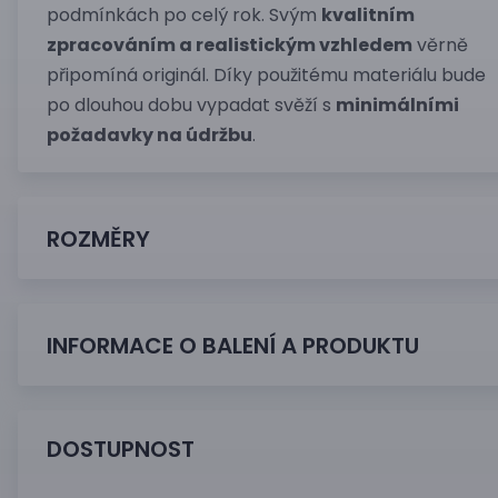
podmínkách po celý rok. Svým
kvalitním
zpracováním a realistickým vzhledem
věrně
připomíná originál. Díky použitému materiálu bude
po dlouhou dobu vypadat svěží s
minimálními
požadavky na údržbu
.
ROZMĚRY
INFORMACE O BALENÍ A PRODUKTU
DOSTUPNOST