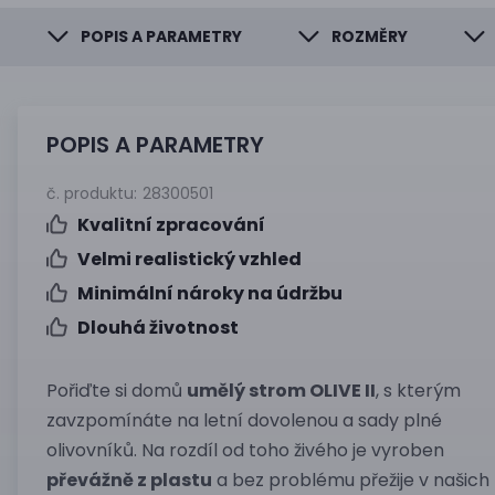
POPIS A PARAMETRY
ROZMĚRY
POPIS A PARAMETRY
č. produktu:
28300501
Kvalitní zpracování
Velmi realistický vzhled
Minimální nároky na údržbu
Dlouhá životnost
Pořiďte si domů
umělý strom OLIVE II
, s kterým
zavzpomínáte na letní dovolenou a sady plné
olivovníků. Na rozdíl od toho živého je vyroben
převážně z plastu
a bez problému přežije v našich