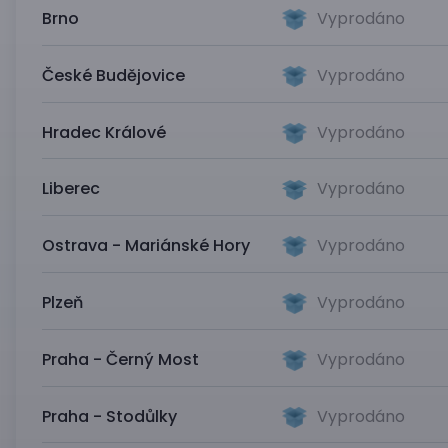
Brno
Vyprodáno
České Budějovice
Vyprodáno
Hradec Králové
Vyprodáno
Liberec
Vyprodáno
Ostrava - Mariánské Hory
Vyprodáno
Plzeň
Vyprodáno
Praha - Černý Most
Vyprodáno
Praha - Stodůlky
Vyprodáno