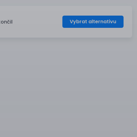
Vybrat alternativu
končil